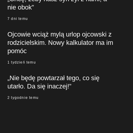
nie obok”
7 dni temu
Ojcowie wciąż mylą urlop ojcowski z
rodzicielskim. Nowy kalkulator ma im
pomóc
1 tydzień temu
„Nie będę powtarzał tego, co się
utarło. Da się inaczej!”
2 tygodnie temu