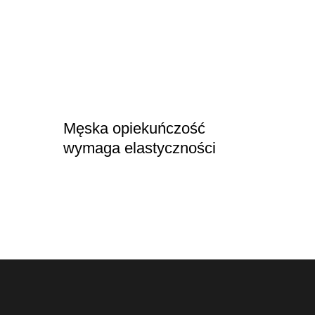
Męska opiekuńczość
wymaga elastyczności