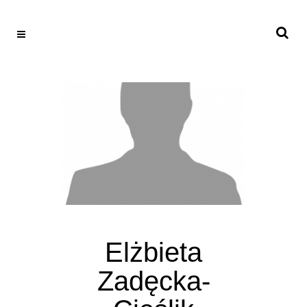
Elżbieta
Zadęcka-