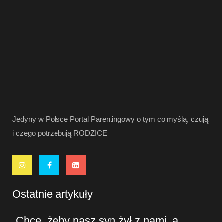
Jedyny w Polsce Portal Parentingowy o tym co myślą, czują
i czego potrzebują RODZICE
Ostatnie artykuły
„Chcę, żeby nasz syn żył z nami, a