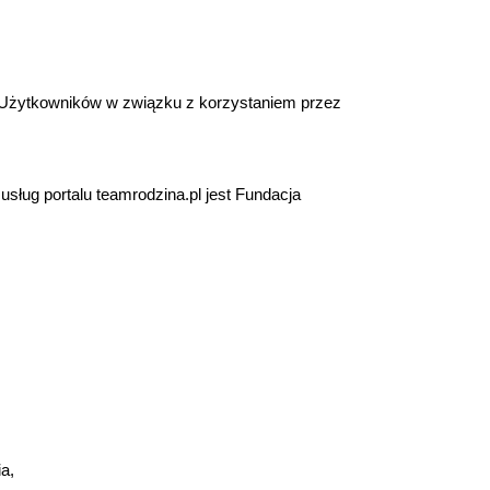
z Użytkowników w związku z korzystaniem przez
ług portalu teamrodzina.pl jest Fundacja
a,