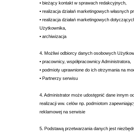
• bieżący kontakt w sprawach redakcyjnych,
• realizacja działań marketingowych własnych pr
• realizacja działań marketingowych dotyczących
Użytkownika,
• archiwizacja
4. Możliwi odbiorcy danych osobowych Użytko
• pracownicy, współpracownicy Administratora,
• podmioty uprawnione do ich otrzymania na m
• Partnerzy serwisu
4. Administrator może udostępnić dane innym o
realizacji ww. celów np. podmiotom zapewniając
reklamowej na serwisie
5. Podstawą przetwarzania danych jest niezbędno