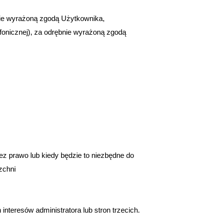
ębnie wyrażoną zgodą Użytkownika,
efonicznej), za odrębnie wyrażoną zgodą
z prawo lub kiedy będzie to niezbędne do
zchni
interesów administratora lub stron trzecich.