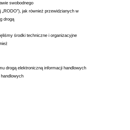
prawie swobodnego
ej „RODO”), jak również przewidzianych w
ug drogą
iśmy środki techniczne i organizacyjne
nież
u drogą elektroniczną informacji handlowych
i handlowych