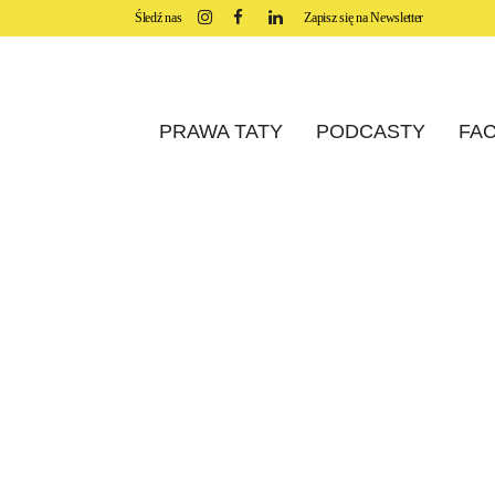
Śledź nas
Zapisz się na Newsletter
PRAWA TATY
PODCASTY
FAC