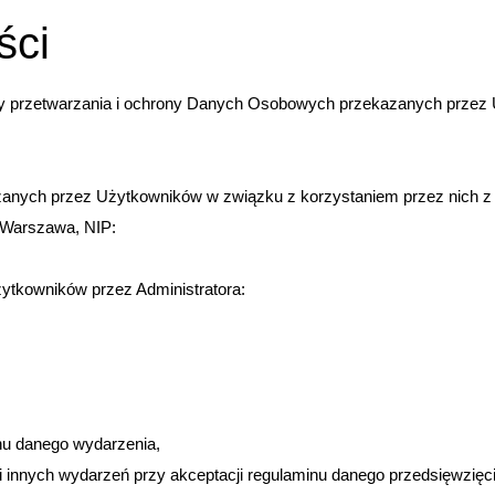
ści
sady przetwarzania i ochrony Danych Osobowych przekazanych prze
ych przez Użytkowników w związku z korzystaniem przez nich z us
0 Warszawa, NIP:
ytkowników przez Administratora:
inu danego wydarzenia,
eń i innych wydarzeń przy akceptacji regulaminu danego przedsięwzięci