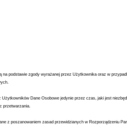
na podstawie zgody wyrażanej przez Użytkownika oraz w przypadk
wych.
 Użytkowników Dane Osobowe jedynie przez czas, jaki jest niezbędny
 przetwarzania.
ne z poszanowaniem zasad przewidzianych w Rozporządzeniu Parl