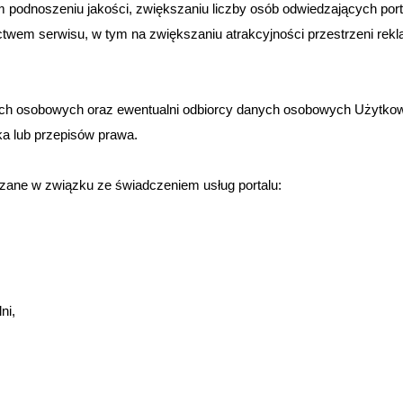
m podnoszeniu jakości, zwiększaniu liczby osób odwiedzających port
ctwem serwisu, w tym na zwiększaniu atrakcyjności przestrzeni rek
ych osobowych oraz ewentualni odbiorcy danych osobowych Użytkown
ka lub przepisów prawa.
zane w związku ze świadczeniem usług portalu:
ni,