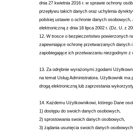
dnia 27 kwietnia 2016 r. w sprawie ochrony o
przepływu takich danych oraz uchylenia dyrekt
polskiej ustawie o ochronie danych osobowych,
elektroniczną z dnia 18 lipca 2002 r. (Dz. U. z 20
12. W trosce o bezpieczeństwo powierzonych n
zapewniające ochronę przetwarzanych danych i
zapobiegające ich przetwarzaniu niezgodnym z
13. Za odrębnie wyrażonymi zgodami Użytkowni
na temat Usług Administratora. Użytkownik ma
drogą elektroniczną lub zaprzestania wykorzyst
14. Każdemu Użytkownikowi, którego Dane oso
1) dostępu do swoich danych osobowych,
2) sprostowania swoich danych osobowych,
3) żądania usunięcia swoich danych osobowych