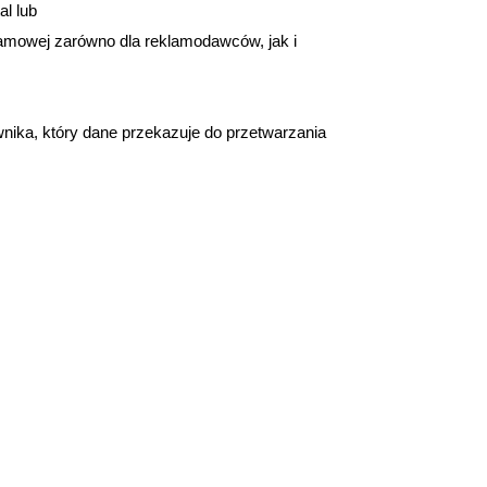
al lub
lamowej zarówno dla reklamodawców, jak i
ika, który dane przekazuje do przetwarzania