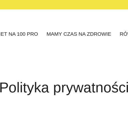
ET NA 100 PRO
MAMY CZAS NA ZDROWIE
RÓ
Polityka prywatnośc