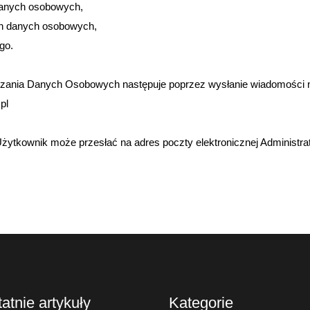
 danych osobowych,
ch danych osobowych,
go.
arzania Danych Osobowych następuje poprzez wysłanie wiadomości n
pl
ytkownik może przesłać na adres poczty elektronicznej Administra
atnie artykuły
Kategorie