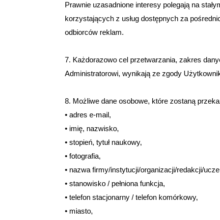
Prawnie uzasadnione interesy polegają na stały
korzystających z usług dostępnych za pośredni
odbiorców reklam.
7. Każdorazowo cel przetwarzania, zakres dan
Administratorowi, wynikają ze zgody Użytkowni
8. Możliwe dane osobowe, które zostaną przeka
• adres e-mail,
• imię, nazwisko,
• stopień, tytuł naukowy,
• fotografia,
• nazwa firmy/instytucji/organizacji/redakcji/uczel
• stanowisko / pełniona funkcja,
• telefon stacjonarny / telefon komórkowy,
• miasto,