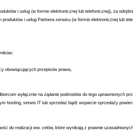
oduktów i usług (w formie elektronicznej lub telefonicznej), za odr
 produktów i usług Partnera serwisu (w formie elektronicznej lub tel
wników:
ocy obowiązujących przepisów prawa,
dbiorcom wyłącznie na żądanie podmiotów do tego uprawnionych prze
ym hosting, serwis IT lub sprzedaż bądź wsparcie sprzedaży powier
ść do realizacji ww. celów, które wynikają z prawnie uzasadnionych 