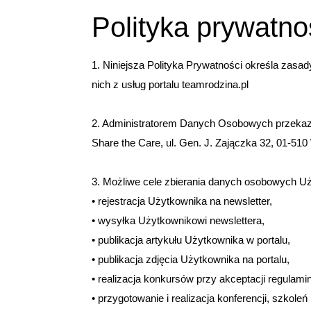
Polityka prywatno
1. Niniejsza Polityka Prywatności określa za
nich z usług portalu teamrodzina.pl
2. Administratorem Danych Osobowych przekazan
Share the Care, ul. Gen. J. Zajączka 32, 01-51
3. Możliwe cele zbierania danych osobowych Uż
• rejestracja Użytkownika na newsletter,
• wysyłka Użytkownikowi newslettera,
• publikacja artykułu Użytkownika w portalu,
• publikacja zdjęcia Użytkownika na portalu,
• realizacja konkursów przy akceptacji regulam
• przygotowanie i realizacja konferencji, szkol