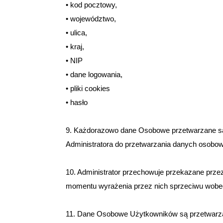
• kod pocztowy,
• województwo,
• ulica,
• kraj,
• NIP
• dane logowania,
• pliki cookies
• hasło
9. Każdorazowo dane Osobowe przetwarzane są 
Administratora do przetwarzania danych osobo
10. Administrator przechowuje przekazane przez
momentu wyrażenia przez nich sprzeciwu wobec
11. Dane Osobowe Użytkowników są przetwarza