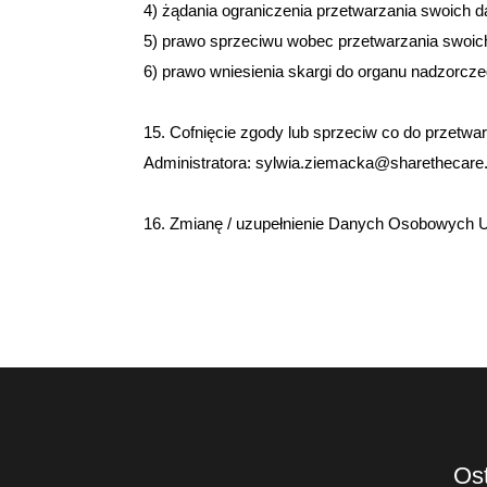
4) żądania ograniczenia przetwarzania swoich
5) prawo sprzeciwu wobec przetwarzania swoi
6) prawo wniesienia skargi do organu nadzorcze
15. Cofnięcie zgody lub sprzeciw co do przetw
Administratora: sylwia.ziemacka@sharethecare.
16. Zmianę / uzupełnienie Danych Osobowych Uż
Ost