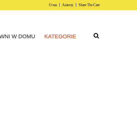
O nas
Autorzy
Share The Care
WNI W DOMU
KATEGORIE