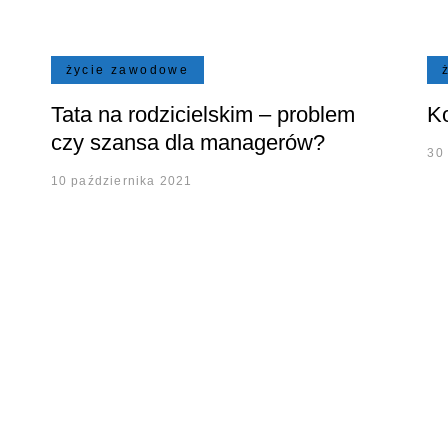
życie zawodowe
Tata na rodzicielskim – problem
Ko
czy szansa dla managerów?
30
10 października 2021