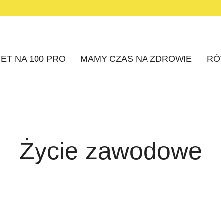
ET NA 100 PRO
MAMY CZAS NA ZDROWIE
RÓ
Życie zawodowe