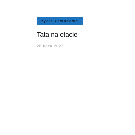
życie zawodowe
Tata na etacie
28 lipca 2022