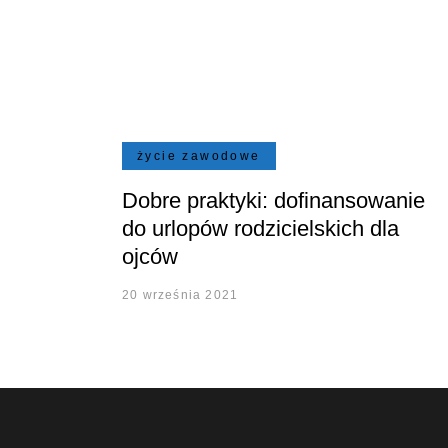
życie zawodowe
Dobre praktyki: dofinansowanie
do urlopów rodzicielskich dla
ojców
20 września 2021