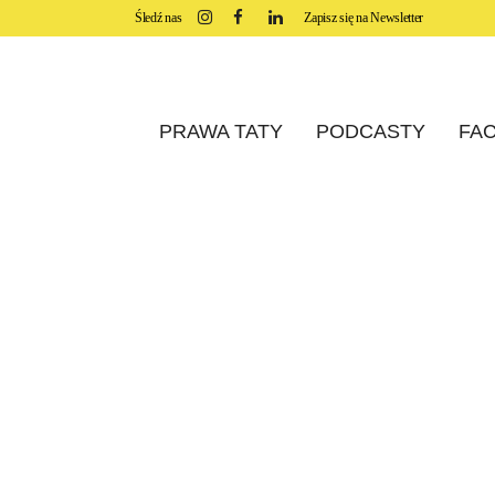
Śledź nas
Zapisz się na Newsletter
PRAWA TATY
PODCASTY
FAC