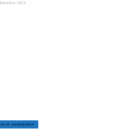
 kwietnia 2023
życie zawodowe