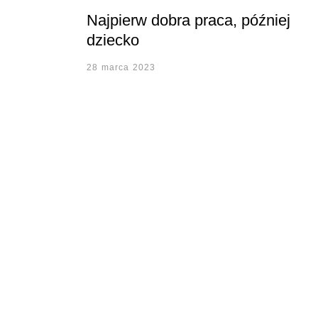
Najpierw dobra praca, później
dziecko
28 marca 2023