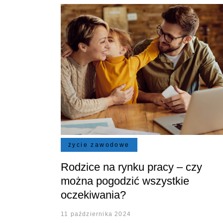
życie zawodowe
Rodzice na rynku pracy – czy
można pogodzić wszystkie
oczekiwania?
11 października 2024