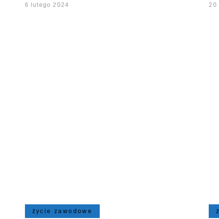
6 lutego 2024
20
życie zawodowe