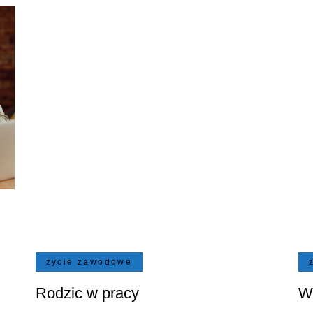
życie zawodowe
Rodzic w pracy
W