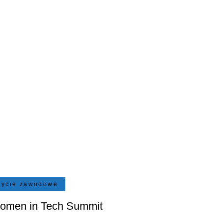
życie zawodowe
omen in Tech Summit