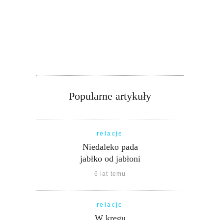
Popularne artykuły
relacje
Niedaleko pada
jabłko od jabłoni
6 lat temu
relacje
W kręgu