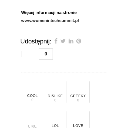
Więcej informacji na stronie
www.womenintechsummit.pl
Udostępnij:
0
COOL
DISLIKE
GEEEKY
0
0
0
LOL
LOVE
LIKE