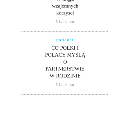
wzajemnych
korzyści
6 lat temu
podcast
CO POLKI I
POLACY MYŚLĄ
O
PARTNERSTWIE
W RODZINIE
6 lat temu