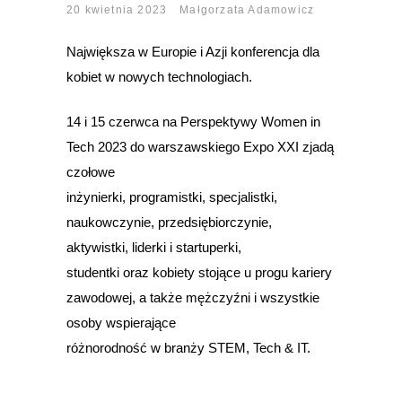
20 kwietnia 2023
Małgorzata Adamowicz
Największa w Europie i Azji konferencja dla
kobiet w nowych technologiach.
14 i 15 czerwca na Perspektywy Women in
Tech 2023 do warszawskiego Expo XXI zjadą
czołowe
inżynierki, programistki, specjalistki,
naukowczynie, przedsiębiorczynie,
aktywistki, liderki i startuperki,
studentki oraz kobiety stojące u progu kariery
zawodowej, a także mężczyźni i wszystkie
osoby wspierające
różnorodność w branży STEM, Tech & IT.