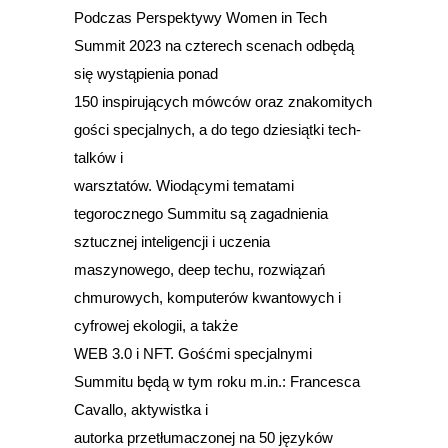
Podczas Perspektywy Women in Tech
Summit 2023 na czterech scenach odbędą
się wystąpienia ponad
150 inspirujących mówców oraz znakomitych
gości specjalnych, a do tego dziesiątki tech-
talków i
warsztatów. Wiodącymi tematami
tegorocznego Summitu są zagadnienia
sztucznej inteligencji i uczenia
maszynowego, deep techu, rozwiązań
chmurowych, komputerów kwantowych i
cyfrowej ekologii, a także
WEB 3.0 i NFT. Gośćmi specjalnymi
Summitu będą w tym roku m.in.: Francesca
Cavallo, aktywistka i
autorka przetłumaczonej na 50 języków