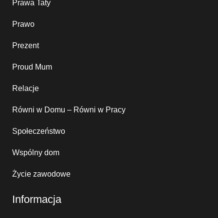
Prawa Taty
Prawo
Prezent
Proud Mum
Relacje
Równi w Domu – Równi w Pracy
Społeczeństwo
Wspólny dom
Życie zawodowe
Informacja