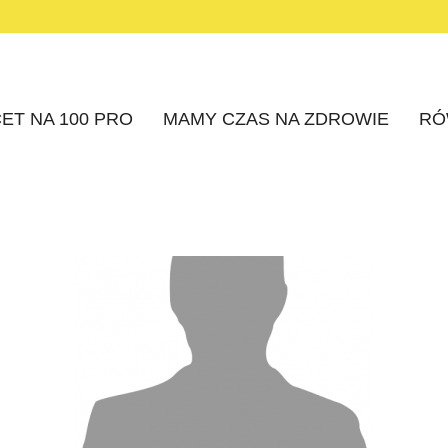
ET NA 100 PRO
MAMY CZAS NA ZDROWIE
RÓ