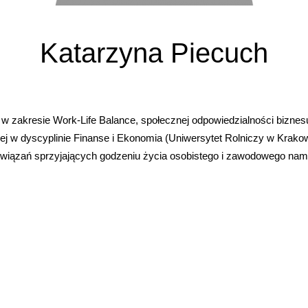
Katarzyna Piecuch
a w zakresie Work-Life Balance, społecznej odpowiedzialności bizne
ej w dyscyplinie Finanse i Ekonomia (Uniwersytet Rolniczy w Krakow
wiązań sprzyjających godzeniu życia osobistego i zawodowego nam 