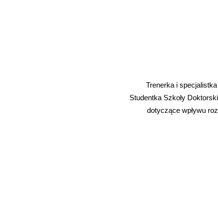
Trenerka i specjalistk
Studentka Szkoły Doktorski
dotyczące wpływu roz