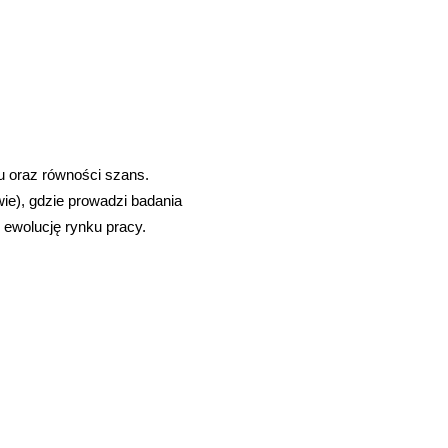
su oraz równości szans.
ie), gdzie prowadzi badania
ewolucję rynku pracy.