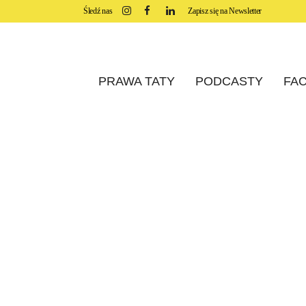
Śledź nas
Zapisz się na Newsletter
PRAWA TATY
PODCASTY
FAC