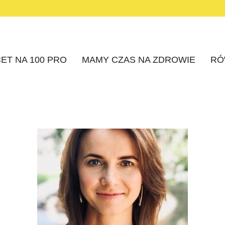
ET NA 100 PRO
MAMY CZAS NA ZDROWIE
RÓ