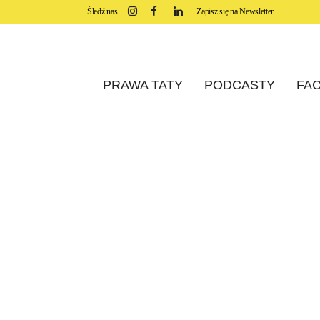
Śledź nas
Zapisz się na Newsletter
PRAWA TATY
PODCASTY
FAC