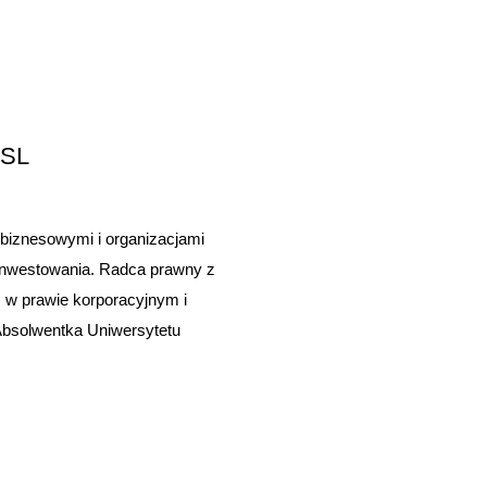
BSL
biznesowymi i organizacjami
w inwestowania. Radca prawny z
w prawie korporacyjnym i
Absolwentka Uniwersytetu