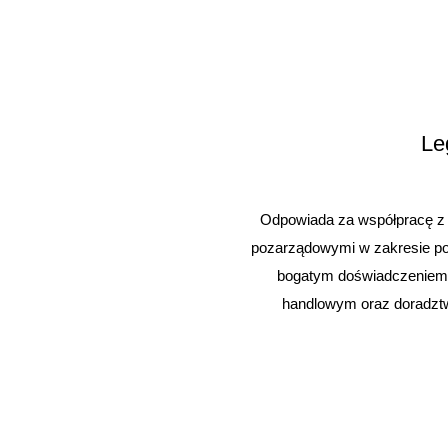
Le
Odpowiada za współpracę z 
pozarządowymi w zakresie poli
bogatym doświadczeniem 
handlowym oraz doradztw