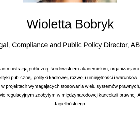
Wioletta Bobryk
gal, Compliance and Public Policy Director, A
administracją publiczną, środowiskiem akademickim, organizacjami 
tyki publicznej, polityki kadrowej, rozwoju umiejętności i warunkó
w projektach wymagających stosowania wielu systemów prawnych, 
ie regulacyjnym zdobytym w międzynarodowej kancelarii prawnej. 
Jagiellońskiego.