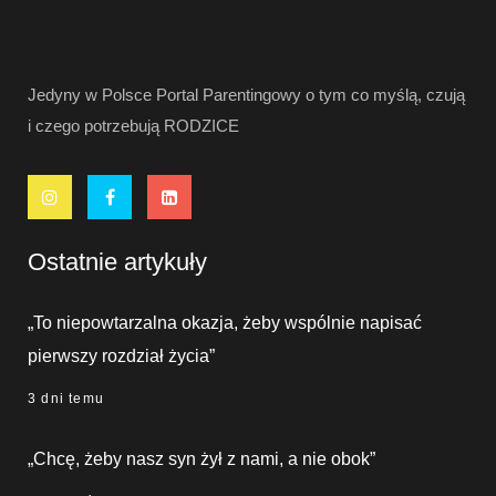
Jedyny w Polsce Portal Parentingowy o tym co myślą, czują
i czego potrzebują RODZICE
Ostatnie artykuły
„To niepowtarzalna okazja, żeby wspólnie napisać
pierwszy rozdział życia”
3 dni temu
„Chcę, żeby nasz syn żył z nami, a nie obok”