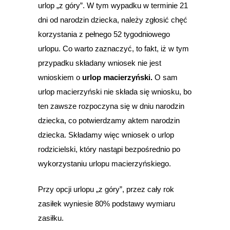
urlop „z góry”. W tym wypadku w terminie 21
dni od narodzin dziecka, należy zgłosić chęć
korzystania z pełnego 52 tygodniowego
urlopu. Co warto zaznaczyć, to fakt, iż w tym
przypadku składany wniosek nie jest
wnioskiem o
urlop macierzyński.
O sam
urlop macierzyński nie składa się wniosku, bo
ten zawsze rozpoczyna się w dniu narodzin
dziecka, co potwierdzamy aktem narodzin
dziecka. Składamy więc wniosek o urlop
rodzicielski, który nastąpi bezpośrednio po
wykorzystaniu urlopu macierzyńskiego.
Przy opcji urlopu „z góry”, przez cały rok
zasiłek wyniesie 80% podstawy wymiaru
zasiłku.