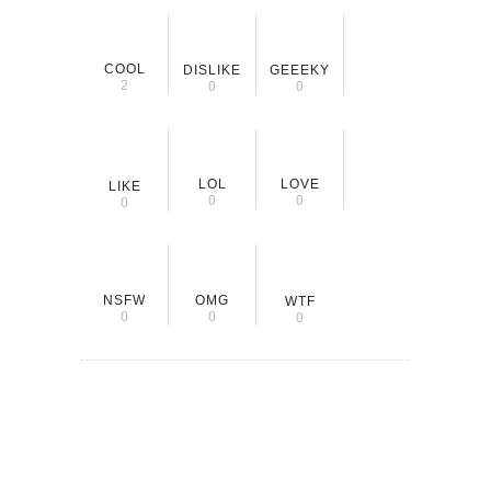
COOL
DISLIKE
GEEEKY
2
0
0
LOL
LOVE
LIKE
0
0
0
NSFW
OMG
WTF
0
0
0