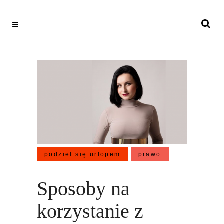
podziel się urlopem
prawo
Sposoby na
korzystanie z