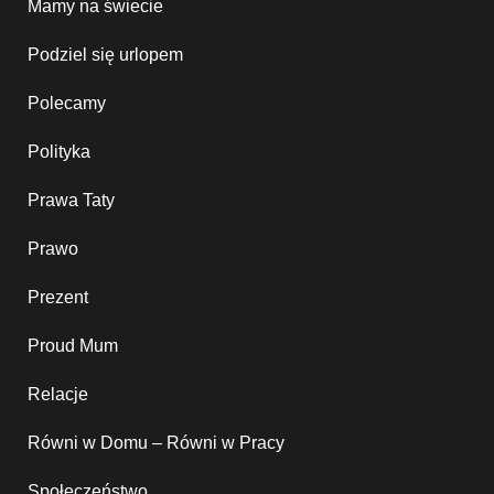
Mamy na świecie
Podziel się urlopem
Polecamy
Polityka
Prawa Taty
Prawo
Prezent
Proud Mum
Relacje
Równi w Domu – Równi w Pracy
Społeczeństwo