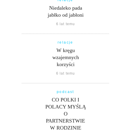
Niedaleko pada
jabłko od jabłoni
6 lat temu
relacje
W kręgu
wzajemnych
korzyści
6 lat temu
podcast
CO POLKI I
POLACY MYŚLĄ
O
PARTNERSTWIE
W RODZINIE