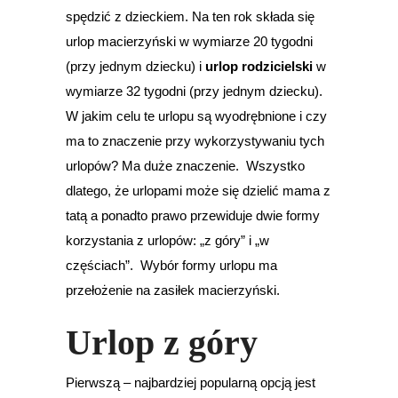
spędzić z dzieckiem. Na ten rok składa się
urlop macierzyński w wymiarze 20 tygodni
(przy jednym dziecku) i
urlop rodzicielski
w
wymiarze 32 tygodni (przy jednym dziecku).
W jakim celu te urlopu są wyodrębnione i czy
ma to znaczenie przy wykorzystywaniu tych
urlopów? Ma duże znaczenie. Wszystko
dlatego, że urlopami może się dzielić mama z
tatą a ponadto prawo przewiduje dwie formy
korzystania z urlopów: „z góry” i „w
częściach”. Wybór formy urlopu ma
przełożenie na zasiłek macierzyński.
Urlop z góry
Pierwszą – najbardziej popularną opcją jest