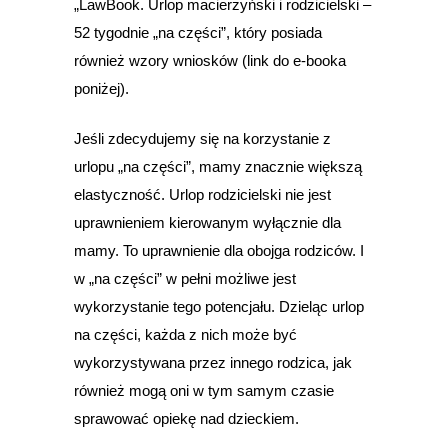
„LawBook. Urlop macierzyński i rodzicielski –
52 tygodnie „na części”, który posiada
również wzory wniosków (link do e-booka
poniżej).
Jeśli zdecydujemy się na korzystanie z
urlopu „na części”, mamy znacznie większą
elastyczność. Urlop rodzicielski nie jest
uprawnieniem kierowanym wyłącznie dla
mamy. To uprawnienie dla obojga rodziców. I
w „na części” w pełni możliwe jest
wykorzystanie tego potencjału. Dzieląc urlop
na części, każda z nich może być
wykorzystywana przez innego rodzica, jak
również mogą oni w tym samym czasie
sprawować opiekę nad dzieckiem.