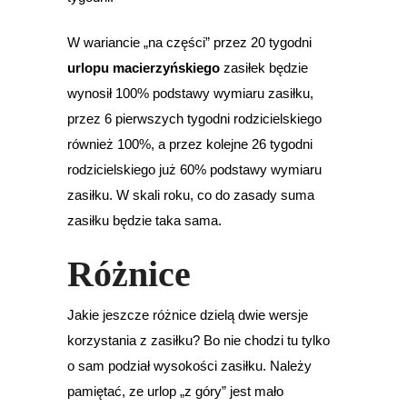
W wariancie „na części” przez 20 tygodni
urlopu macierzyńskiego
zasiłek będzie
wynosił 100% podstawy wymiaru zasiłku,
przez 6 pierwszych tygodni rodzicielskiego
również 100%, a przez kolejne 26 tygodni
rodzicielskiego już 60% podstawy wymiaru
zasiłku. W skali roku, co do zasady suma
zasiłku będzie taka sama.
Różnice
Jakie jeszcze różnice dzielą dwie wersje
korzystania z zasiłku? Bo nie chodzi tu tylko
o sam podział wysokości zasiłku. Należy
pamiętać, ze urlop „z góry” jest mało