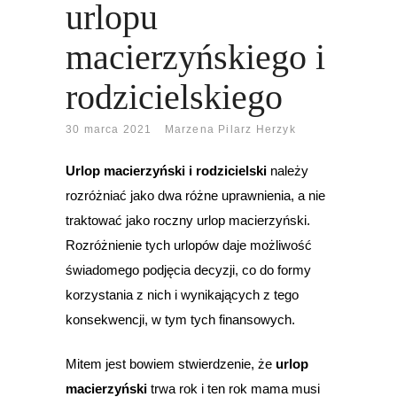
urlopu
macierzyńskiego i
rodzicielskiego
30 marca 2021
Marzena Pilarz Herzyk
Urlop macierzyński i rodzicielski
należy
rozróżniać jako dwa różne uprawnienia, a nie
traktować jako roczny urlop macierzyński.
Rozróżnienie tych urlopów daje możliwość
świadomego podjęcia decyzji, co do formy
korzystania z nich i wynikających z tego
konsekwencji, w tym tych finansowych.
Mitem jest bowiem stwierdzenie, że
urlop
macierzyński
trwa rok i ten rok mama musi