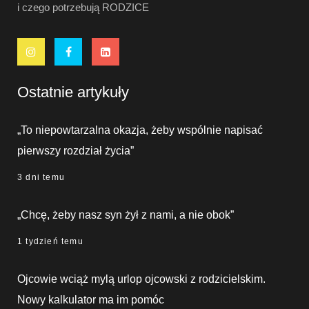
i czego potrzebują RODZICE
Ostatnie artykuły
„To niepowtarzalna okazja, żeby wspólnie napisać
pierwszy rozdział życia”
3 dni temu
„Chcę, żeby nasz syn żył z nami, a nie obok”
1 tydzień temu
Ojcowie wciąż mylą urlop ojcowski z rodzicielskim.
Nowy kalkulator ma im pomóc