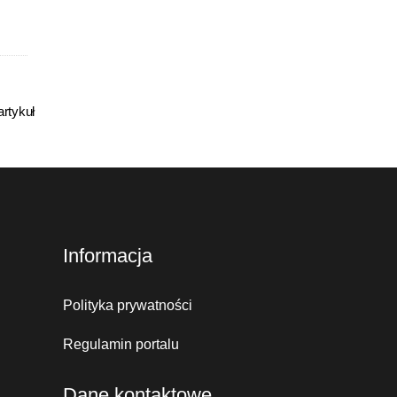
rtykuł
Informacja
Polityka prywatności
Regulamin portalu
Dane kontaktowe