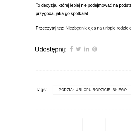
To decyzja, której lepiej nie podejmować na podst
przygoda, jaka go spotkała!
Przeczytaj też:
Niezbędnik ojca na urlopie rodzici
Udostępnij:
Tags:
PODZIAŁ URLOPU RODZICIELSKIEGO