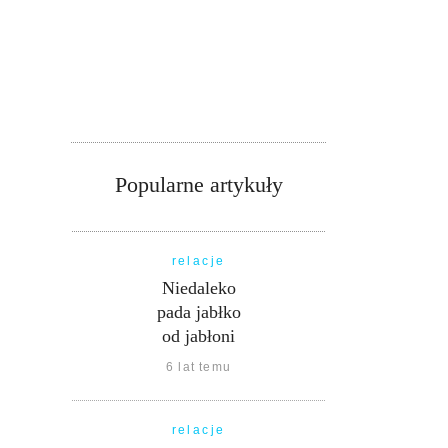
Popularne artykuły
relacje
Niedaleko
pada jabłko
od jabłoni
6 lat temu
relacje