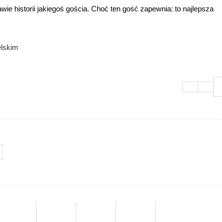
awie historii jakiegoś gościa. Choć ten gość zapewnia: to najlepsza
elskim