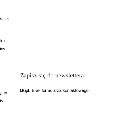
, jej
iłek
iny
Zapisz się do newslettera
Błąd:
Brak formularza kontaktowego.
, to
ty