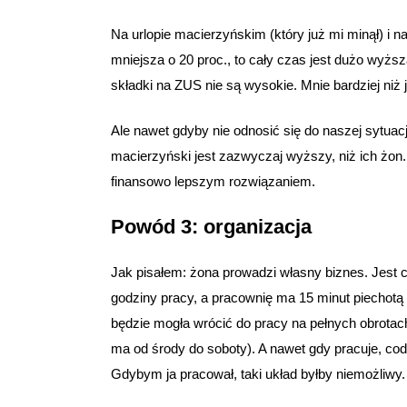
Na urlopie macierzyńskim (który już mi minął) i na 
mniejsza o 20 proc., to cały czas jest dużo wyższ
składki na ZUS nie są wysokie. Mnie bardziej niż j
Ale nawet gdyby nie odnosić się do naszej sytuacji
macierzyński jest zazwyczaj wyższy, niż ich żon. P
finansowo lepszym rozwiązaniem.
Powód 3: organizacja
Jak pisałem: żona prowadzi własny biznes. Jest cu
godziny pracy, a pracownię ma 15 minut piechotą 
będzie mogła wrócić do pracy na pełnych obrotac
ma od środy do soboty). A nawet gdy pracuje, cod
Gdybym ja pracował, taki układ byłby niemożliwy.