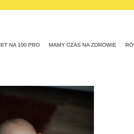
ET NA 100 PRO
MAMY CZAS NA ZDROWIE
RÓ