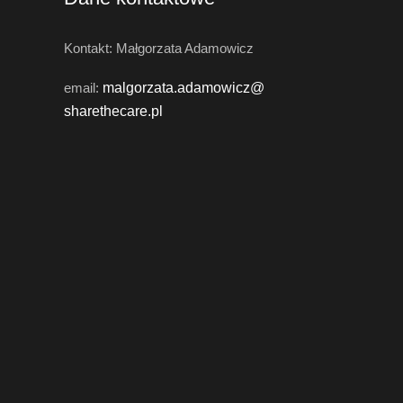
Kontakt: Małgorzata Adamowicz
email:
malgorzata.adamowicz@
sharethecare.pl