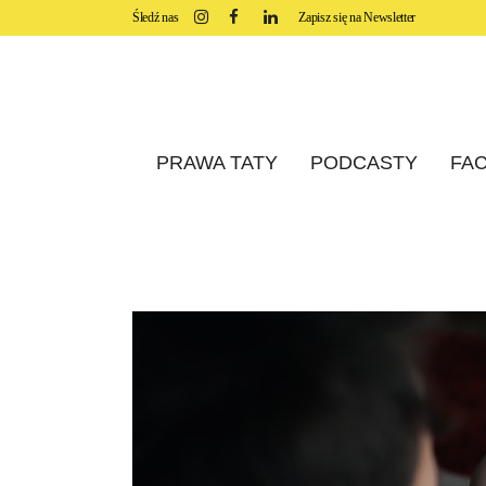
Śledź nas
Zapisz się na Newsletter
PRAWA TATY
PODCASTY
FAC