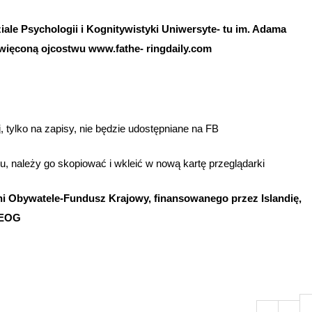
ale Psychologii i Kognitywistyki Uniwersyte- tu im. Adama
więconą ojcostwu www.fathe- ringdaily.com
 tylko na zapisy, nie będzie udostępniane na FB
nu, należy go skopiować i wkleić w nową kartę przeglądarki
ni Obywatele-Fundusz Krajowy, finansowanego przez Islandię,
y EOG