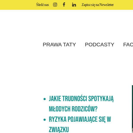
Śledź nas
Zapisz się na Newsletter
PRAWA TATY
PODCASTY
FAC