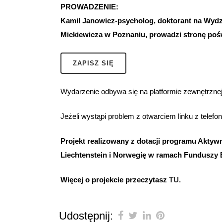
PROWADZENIE:
Kamil Janowicz-psycholog, doktorant na Wydzi
Mickiewicza w Poznaniu, prowadzi stronę poś
ZAPISZ SIĘ
Wydarzenie odbywa się na platformie zewnętrznej,
Jeżeli wystąpi problem z otwarciem linku z telefo
Projekt realizowany z dotacji programu Aktyw
Liechtenstein i Norwegię w ramach Fundusz
Więcej o projekcie przeczytasz
TU.
Udostępnij: