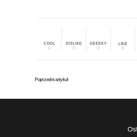
COOL
DISLIKE
GEEEKY
LIKE
0
0
0
0
Poprzedni artykuł
Ost