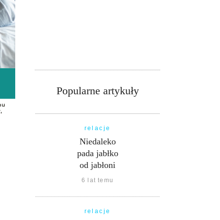
Popularne artykuły
relacje
Niedaleko
pada jabłko
od jabłoni
6 lat temu
relacje