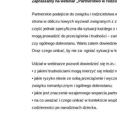
Zapraszamy na webinar „Partnerstwo w rodzicie
Partnerskie podejście do związku i rodzicielstwa
strona w obliczu nowych wyzwań związanych z zo
część jednak specyficzna dla sytuacji każdego z
mogą prowadzić do przeciążenia i trudności – zarów
czy ogólnego dobrostanu. Warto zatem dowiedzieć s
Oraz czego unikać, by nie za- ogniać sytuacji 
Udział w webinarze pozwoli dowiedzieć się m.in.:
• z jakimi trudnościami mogą mierzyć się młodzi r
• jakie ryzyko niesie ze sobą przeciążenie i wycze
związku romantycznym i ogólnego dobrostanu;
• jakie jest znaczenie wzajemnego wsparcia part
• na co uważać i czego unikać w kontekście wspó
codzienności po narodzinach dziecka.