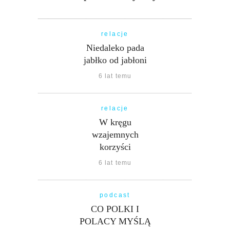
relacje
Niedaleko pada
jabłko od jabłoni
6 lat temu
relacje
W kręgu
wzajemnych
korzyści
6 lat temu
podcast
CO POLKI I
POLACY MYŚLĄ