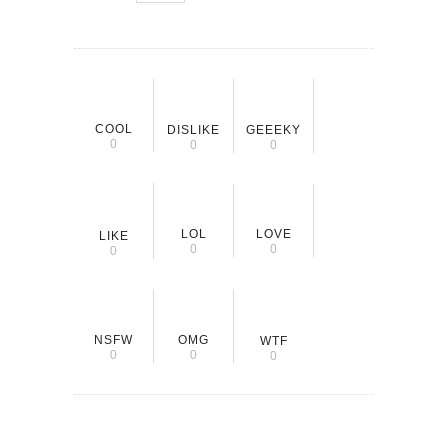
COOL
DISLIKE
GEEEKY
0
0
0
LOL
LOVE
LIKE
0
0
0
NSFW
OMG
WTF
0
0
0