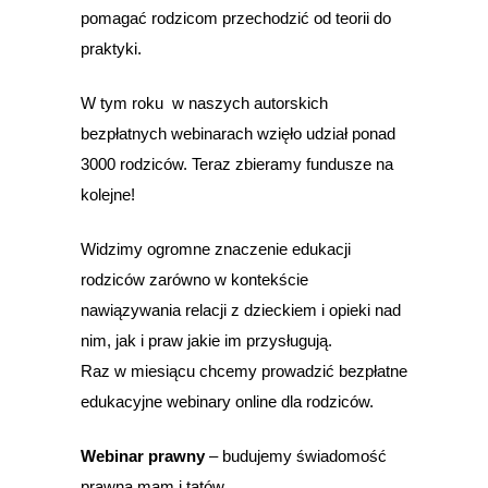
pomagać rodzicom przechodzić od teorii do
praktyki.
W tym roku w naszych autorskich
bezpłatnych webinarach wzięło udział ponad
3000 rodziców. Teraz zbieramy fundusze na
kolejne!
Widzimy ogromne znaczenie edukacji
rodziców zarówno w kontekście
nawiązywania relacji z dzieckiem i opieki nad
nim, jak i praw jakie im przysługują.
Raz w miesiącu chcemy prowadzić bezpłatne
edukacyjne webinary online dla rodziców.
Webinar prawny
– budujemy świadomość
prawną mam i tatów