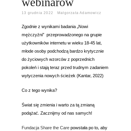
webinarów
13 grudnia 2022
Małgorzata Adamowicz
Zgodnie z wynikami badania „Nowi
mężczyźni” przeprowadzonego na grupie
użytkowników internetu w wieku 18-45 lat,
młode osoby podchodzą bardzo krytycznie
do życiowych wzorców z poprzednich
pokoleń i stają teraz przed trudnym zadaniem
wytyczenia nowych ścieżek (Kantar, 2022)
Co z tego wynika?
Świat się zmienia i warto za tą zmianą
podążać. Zacznijmy od nas samych!
Fundacja Share the Care
powstała po to, aby