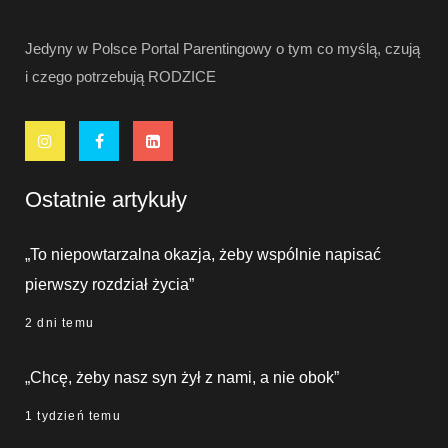
Jedyny w Polsce Portal Parentingowy o tym co myślą, czują
i czego potrzebują RODZICE
Ostatnie artykuły
„To niepowtarzalna okazja, żeby wspólnie napisać
pierwszy rozdział życia”
2 dni temu
„Chcę, żeby nasz syn żył z nami, a nie obok”
1 tydzień temu