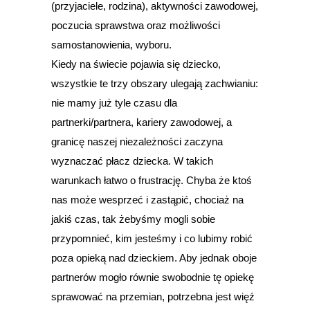
(przyjaciele, rodzina), aktywności zawodowej,
poczucia sprawstwa oraz możliwości
samostanowienia, wyboru.
Kiedy na świecie pojawia się dziecko,
wszystkie te trzy obszary ulegają zachwianiu:
nie mamy już tyle czasu dla
partnerki/partnera, kariery zawodowej, a
granicę naszej niezależności zaczyna
wyznaczać płacz dziecka. W takich
warunkach łatwo o frustrację. Chyba że ktoś
nas może wesprzeć i zastąpić, chociaż na
jakiś czas, tak żebyśmy mogli sobie
przypomnieć, kim jesteśmy i co lubimy robić
poza opieką nad dzieckiem. Aby jednak oboje
partnerów mogło równie swobodnie tę opiekę
sprawować na przemian, potrzebna jest więź