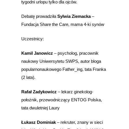
tygodni urlopu tylko dla ojców.
Debatę prowadziła
Sylwia Ziemacka
–
Fundacja Share the Care, mama 4-ki synów
Uczestnicy:
Kamil Janowicz
– psycholog, pracownik
naukowy Uniwersytetu SWPS, autor bloga
popularnonaukowego Father_ing, tata Franka
(2 lata).
Rafał Zadykowicz
– lekarz ginekolog-
położnik, przewodniczący ENTOG Polska,
tata dwuletniej Laury
Łukasz Dominiak
– rekruter, znany w sieci