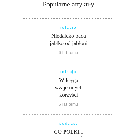
Popularne artykuły
relacje
Niedaleko pada
jabłko od jabłoni
6 lat temu
relacje
W kręgu
wzajemnych
korzyści
6 lat temu
podcast
CO POLKI I