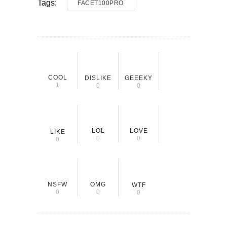
Tags:
FACET100PRO
COOL
DISLIKE
GEEEKY
1
0
0
LOL
LOVE
LIKE
0
0
0
NSFW
OMG
WTF
0
0
0