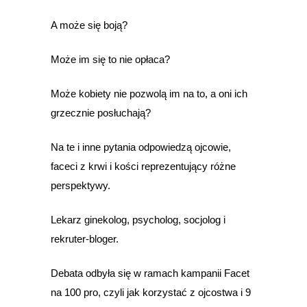
A może się boją?
Może im się to nie opłaca?
Może kobiety nie pozwolą im na to, a oni ich
grzecznie posłuchają?
Na te i inne pytania odpowiedzą ojcowie,
faceci z krwi i kości reprezentujący różne
perspektywy.
Lekarz ginekolog, psycholog, socjolog i
rekruter-bloger.
Debata odbyła się w ramach kampanii Facet
na 100 pro, czyli jak korzystać z ojcostwa i 9