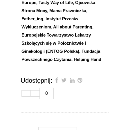
Europe, Tasty Way of Life, Ojcowska
Strona Mocy, Mama Prawniczka,
Father_ing, Instytut Przeciw
Wykluczeniom, All about Parenting,
Europejskie Towarzystwo Lekarzy
Szkolących się w Położnictwie i
Ginekologii (ENTOG Polska), Fundacja
Powszechnego Czytania, Helping Hand
Udostępnij:
0