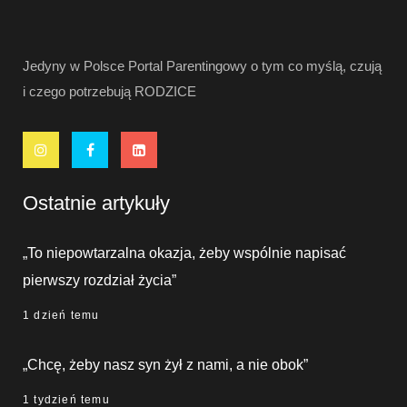
Jedyny w Polsce Portal Parentingowy o tym co myślą, czują
i czego potrzebują RODZICE
Ostatnie artykuły
„To niepowtarzalna okazja, żeby wspólnie napisać
pierwszy rozdział życia”
1 dzień temu
„Chcę, żeby nasz syn żył z nami, a nie obok”
1 tydzień temu