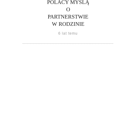
POLACY MYŚLĄ
O
PARTNERSTWIE
W RODZINIE
6 lat temu