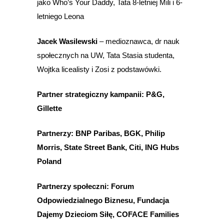
jako Who’s Your Daddy, Tata 8-letniej Mili i 6-
letniego Leona
Jacek Wasilewski
– medioznawca, dr nauk
społecznych na UW, Tata Stasia studenta,
Wojtka licealisty i Zosi z podstawówki.
Partner strategiczny kampanii: P&G,
Gillette
Partnerzy: BNP Paribas, BGK, Philip
Morris, State Street Bank, Citi,
ING Hubs
Poland
Partnerzy społeczni: Forum
Odpowiedzialnego Biznesu, Fundacja
Dajemy Dzieciom Siłę, COFACE Families