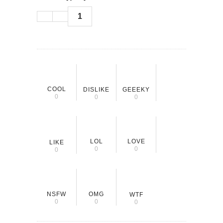
1
COOL
DISLIKE
GEEEKY
0
0
0
LOL
LOVE
LIKE
0
0
0
NSFW
OMG
WTF
0
0
0