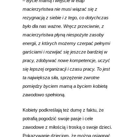
– Bycie mamą i wejście w etap
macierzyństwa nie musi wiązać się z
rezygnacją z siebie i z tego, co dotychczas
było dla nas ważne. Wręcz przeciwnie, z
macierzyństwa płyną niespożyte zasoby
energii, z których możemy czerpać pełnymi
garściami i rozwijać się jeszcze bardziej w
pracy, zdobywać nowe kompetencje, uczyć
się lepszej organizacji i czasu pracy. To jest
ta największa siła, sprzężenie zwrotne
pomiędzy byciem mamą a byciem kobietą
zawodowo spełnioną.
Kobiety podkreślają też dumę z faktu, że
potrafią pogodzić swoje pasje i cele
zawodowe z miłością i troską o swoje dzieci.
Pokazywanie dzieciom, że można osiągnąć