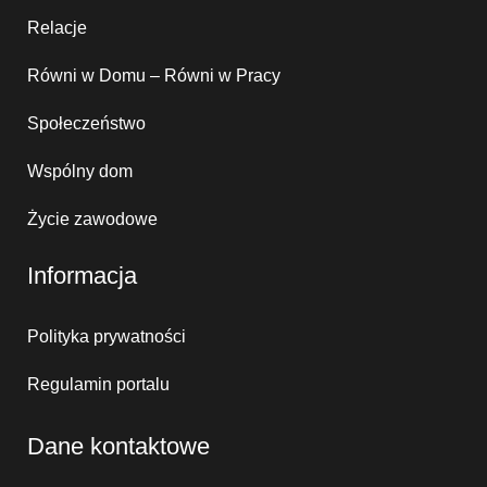
Relacje
Równi w Domu – Równi w Pracy
Społeczeństwo
Wspólny dom
Życie zawodowe
Informacja
Polityka prywatności
Regulamin portalu
Dane kontaktowe