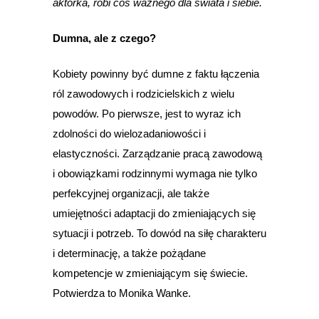
aktorka, robi coś ważnego dla świata i siebie.
Dumna, ale z czego?
Kobiety powinny być dumne z faktu łączenia
ról zawodowych i rodzicielskich z wielu
powodów. Po pierwsze, jest to wyraz ich
zdolności do wielozadaniowości i
elastyczności. Zarządzanie pracą zawodową
i obowiązkami rodzinnymi wymaga nie tylko
perfekcyjnej organizacji, ale także
umiejętności adaptacji do zmieniających się
sytuacji i potrzeb. To dowód na siłę charakteru
i determinację, a także pożądane
kompetencje w zmieniającym się świecie.
Potwierdza to Monika Wanke.