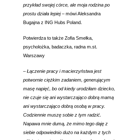
przykład swojej córce, ale moja rodzina po
prostu działa lepiej –
mówi Aleksandra
Bugajna z ING Hubs Poland.
Potwierdza to także Zofia Smełka,
psycholożka, badaczka, radna m.st.
Warszawy
– Łączenie pracy i macierzyństwa jest
potwornie ciężkim zadaniem, generującym
masę napięć, bo od kiedy urodziłam dziecko,
nie czuje się ani wystarczająco dobrą mamą
ani wystarczająco dobrą osobą w pracy.
Codziennie muszę sobie z tym radzić.
Napawa mnie dumą, że mimo tego daję z
siebie odpowiednio dużo na każdym z tych