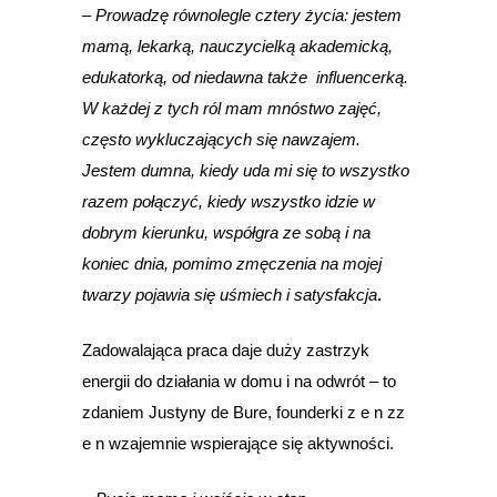
– Prowadzę równolegle cztery życia: jestem
mamą, lekarką, nauczycielką akademicką,
edukatorką, od niedawna także influencerką.
W każdej z tych ról mam mnóstwo zajęć,
często wykluczających się nawzajem.
Jestem dumna, kiedy uda mi się to wszystko
razem połączyć, kiedy wszystko idzie w
dobrym kierunku, współgra ze sobą i na
koniec dnia, pomimo zmęczenia na mojej
twarzy pojawia się uśmiech i satysfakcja
.
Zadowalająca praca daje duży zastrzyk
energii do działania w domu i na odwrót – to
zdaniem Justyny de Bure, founderki z e n zz
e n wzajemnie wspierające się aktywności.