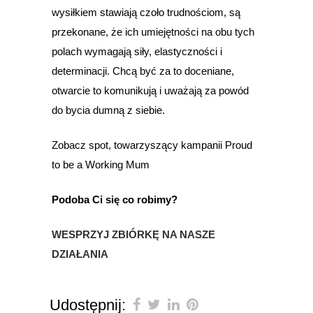
wysiłkiem stawiają czoło trudnościom, są
przekonane, że ich umiejętności na obu tych
polach wymagają siły, elastyczności i
determinacji. Chcą być za to doceniane,
otwarcie to komunikują i uważają za powód
do bycia dumną z siebie.
Zobacz spot, towarzyszący kampanii Proud
to be a Working Mum
Podoba Ci się co robimy?
WESPRZYJ ZBIÓRKĘ NA NASZE
DZIAŁANIA
Udostępnij: