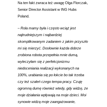
Na ten fakt zwraca też uwagę Olga Florczak,
Senior Director Assistant w ING Hubs
Poland.
–
Rola mamy była i często wciąż jest
najtrudniejszym i najbardziej
skomplikowanym zadaniem z jakim przyszło
mi się mierzyć. Dosłownie każda dobrze
zrobiona robota przepełnia mnie dumą,
wyleczyłam się z perfekcjonizmu
niedoceniania realizacji wykonanych na
100%, urabiania się po łokcie bo tak trzeba
czy też szaleń czego tempa pracy. Czuję
ogromną dumę również wtedy, gdy widzę, że
moje działania wpływają na moje dzieci. Moi
synowie widzą moje zaangażowanie,