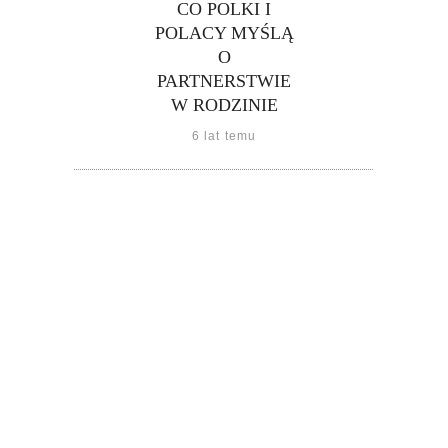
CO POLKI I
POLACY MYŚLĄ
O
PARTNERSTWIE
W RODZINIE
6 lat temu