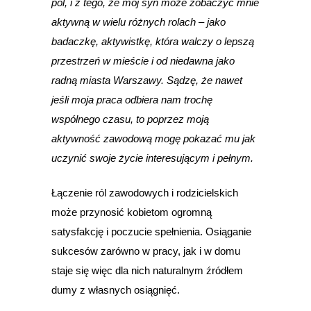
pól, i z tego, że mój syn może zobaczyć mnie
aktywną w wielu różnych rolach – jako
badaczkę, aktywistkę, która walczy o lepszą
przestrzeń w mieście i od niedawna jako
radną miasta Warszawy. Sądzę, że nawet
jeśli moja praca odbiera nam trochę
wspólnego czasu, to poprzez moją
aktywność zawodową mogę pokazać mu jak
uczynić swoje życie interesującym i pełnym.
Łączenie ról zawodowych i rodzicielskich
może przynosić kobietom ogromną
satysfakcję i poczucie spełnienia. Osiąganie
sukcesów zarówno w pracy, jak i w domu
staje się więc dla nich naturalnym źródłem
dumy z własnych osiągnięć.