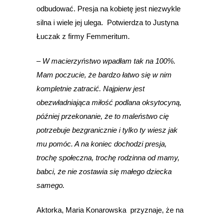
odbudować. Presja na kobietę jest niezwykle
silna i wiele jej ulega. Potwierdza to Justyna
Łuczak z firmy Femmeritum.
– W macierzyństwo wpadłam tak na 100%.
Mam poczucie, że bardzo łatwo się w nim
kompletnie zatracić. Najpierw jest
obezwładniająca miłość podlana oksytocyną,
później przekonanie, że to maleństwo cię
potrzebuje bezgranicznie i tylko ty wiesz jak
mu pomóc. A na koniec dochodzi presja,
trochę społeczna, trochę rodzinna od mamy,
babci, że nie zostawia się małego dziecka
samego.
Aktorka, Maria Konarowska przyznaje, że na