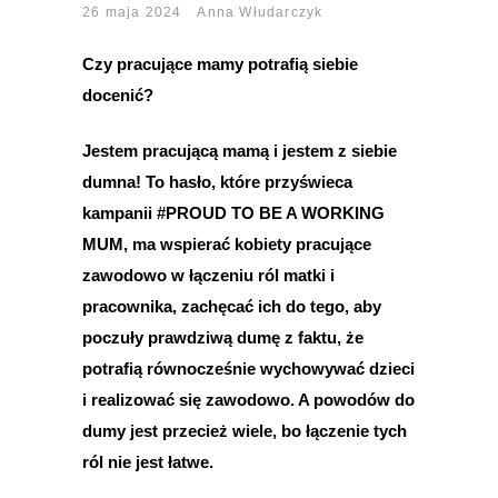
26 maja 2024
Anna Włudarczyk
Czy pracujące mamy potrafią siebie
docenić?
Jestem pracującą mamą i jestem z siebie
dumna! To hasło, które przyświeca
kampanii #PROUD TO BE A WORKING
MUM, ma wspierać kobiety pracujące
zawodowo w łączeniu ról matki i
pracownika, zachęcać ich do tego, aby
poczuły prawdziwą dumę z faktu, że
potrafią równocześnie wychowywać dzieci
i realizować się zawodowo. A powodów do
dumy jest przecież wiele, bo łączenie tych
ról nie jest łatwe.