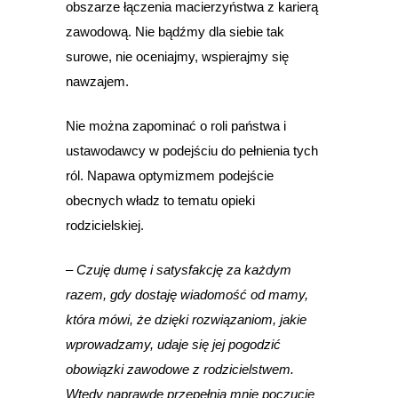
obszarze łączenia macierzyństwa z karierą
zawodową. Nie bądźmy dla siebie tak
surowe, nie oceniajmy, wspierajmy się
nawzajem.
Nie można zapominać o roli państwa i
ustawodawcy w podejściu do pełnienia tych
ról. Napawa optymizmem podejście
obecnych władz to tematu opieki
rodzicielskiej.
– Czuję dumę i satysfakcję za każdym
razem, gdy dostaję wiadomość od mamy,
która mówi, że dzięki rozwiązaniom, jakie
wprowadzamy, udaje się jej pogodzić
obowiązki zawodowe z rodzicielstwem.
Wtedy naprawdę przepełnia mnie poczucie