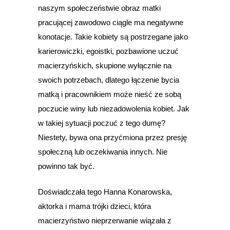
naszym społeczeństwie obraz matki
pracującej zawodowo ciągle ma negatywne
konotacje. Takie kobiety są postrzegane jako
karierowiczki, egoistki, pozbawione uczuć
macierzyńskich, skupione wyłącznie na
swoich potrzebach, dlatego łączenie bycia
matką i pracownikiem może nieść ze sobą
poczucie winy lub niezadowolenia kobiet. Jak
w takiej sytuacji poczuć z tego dumę?
Niestety, bywa ona przyćmiona przez presję
społeczną lub oczekiwania innych. Nie
powinno tak być.
Doświadczała tego Hanna Konarowska,
aktorka i mama trójki dzieci, która
macierzyństwo nieprzerwanie wiązała z