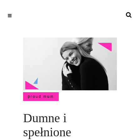
proud mum
Dumne i
spełnione