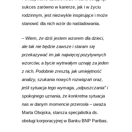
sukces zarówno w karierze, jak i w życiu
rodzinnym, jest niezwykle inspirujące i może
stanowić dla nich wzór do naśladowania.
– Wiem, że dziś jestem wzorem dla dzieci,
ale tak nie będzie zawsze i staram się
przekazywać im jak najwięcej pozytywnych
wzorców, a bycie wytrwałym uznaję za jeden
z nich. Podobnie zresztą, jak umiejętność
analizy, szukania nowych rozwiązań oraz,
jeśli sytuacja tego wymaga, „odpuszczania” i
spokojnego uznania, że konkretna sytuacja
nas w danym momencie przerosła –
uważa
Marta Obojska, starsza specjalistka ds.
obsługi korporacyjnej w Banku BNP Paribas.