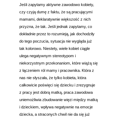
Jeśli zapytamy aktywne zawodowo kobiety,
czy czyją dumę z faktu, że są pracującymi
mamami, deklaratywnie większość z nich
przyzna, że tak. Jeśli jednak zapytamy, co
dokładnie przez to rozumieją, jak dochodziły
do tego poczucia, sytuacja nie wygląda już
tak kolorowo. Niestety, wiele kobiet ciągle
ulega negatywnym stereotypom i
niekorzystnym przekonaniom, które wiążą się
z łączeniem ról mamy i pracownika. Która z
nas nie słyszała, że tylko kobieta, która
całkowicie poświęci się dziecku i zrezygnuje
z pracy jest dobrą matką, praca zawodowa
uniemożliwia zbudowanie więzi między matką
i dzieckiem, wpływa negatywnie na emocje
dziecka, a straconych chwil nie da się już