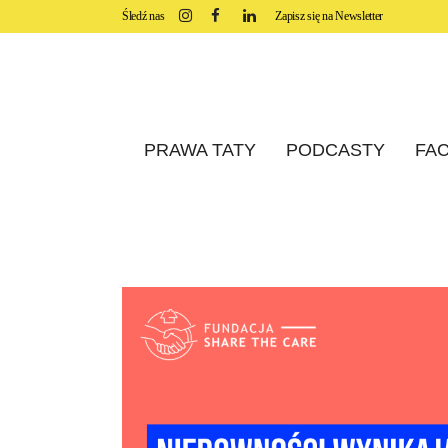
Śledź nas
Zapisz się na Newsletter
PRAWA TATY
PODCASTY
FAC