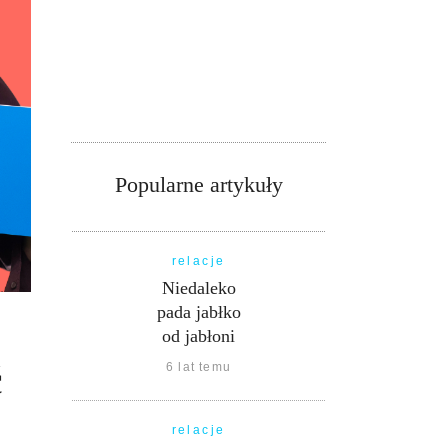
Popularne artykuły
relacje
Niedaleko
pada jabłko
od jabłoni
ć
6 lat temu
relacje