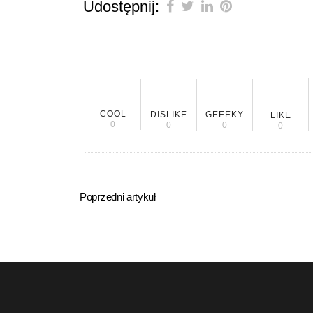
Udostępnij:
COOL
DISLIKE
GEEEKY
LIKE
0
0
0
0
Poprzedni artykuł