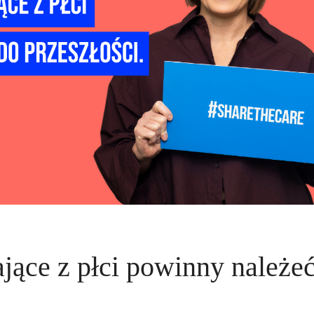
jące z płci powinny należe