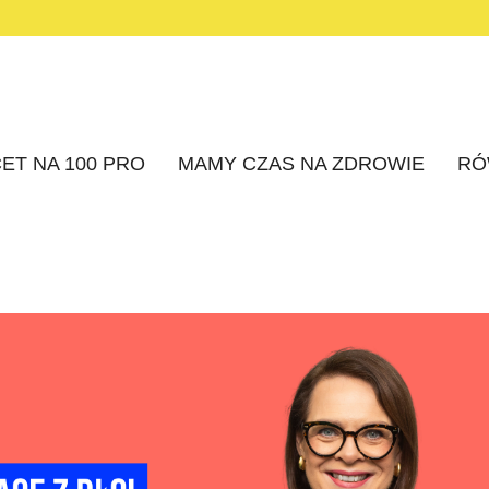
ET NA 100 PRO
MAMY CZAS NA ZDROWIE
RÓ