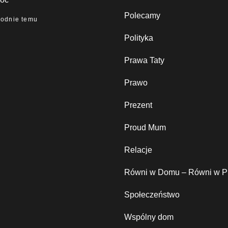
Polecamy
godnie temu
Polityka
Prawa Taty
Prawo
Prezent
Proud Mum
Relacje
Równi w Domu – Równi w P
Społeczeństwo
Wspólny dom