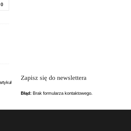
0
Zapisz się do newslettera
rtykuł
Błąd:
Brak formularza kontaktowego.