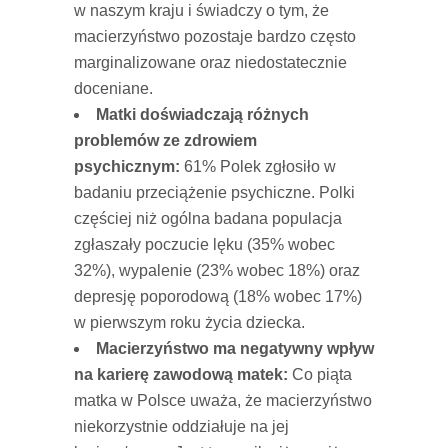
w naszym kraju i świadczy o tym, że
macierzyństwo pozostaje bardzo często
marginalizowane oraz niedostatecznie
doceniane.
Matki doświadczają różnych
problemów ze zdrowiem
psychicznym:
61% Polek zgłosiło w
badaniu przeciążenie psychiczne. Polki
częściej niż ogólna badana populacja
zgłaszały poczucie lęku (35% wobec
32%), wypalenie (23% wobec 18%) oraz
depresję poporodową (18% wobec 17%)
w pierwszym roku życia dziecka.
Macierzyństwo ma negatywny wpływ
na karierę zawodową matek:
Co piąta
matka w Polsce uważa, że macierzyństwo
niekorzystnie oddziałuje na jej