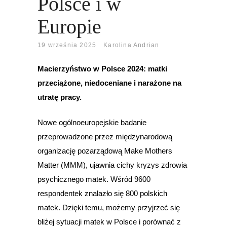
Polsce i w
Europie
19 września 2025
Karolina Andrian
Macierzyństwo w Polsce 2024: matki
przeciążone, niedoceniane i narażone na
utratę pracy.
Nowe ogólnoeuropejskie badanie
przeprowadzone przez międzynarodową
organizację pozarządową Make Mothers
Matter (MMM), ujawnia cichy kryzys zdrowia
psychicznego matek. Wśród 9600
respondentek znalazło się 800 polskich
matek. Dzięki temu, możemy przyjrzeć się
bliżej sytuacji matek w Polsce i porównać z