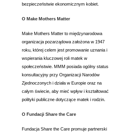
bezpieczeństwie ekonomicznym kobiet.
O Make Mothers Matter
Make Mothers Matter to międzynarodowa
organizacja pozarządowa założona w 1947
roku, której celem jest promowanie uznania i
wspierania kluczowej roli matek w
społeczeństwie. MMM posiada ogólny status
konsultacyjny przy Organizacji Narodów
Zjednoczonych i działa w Europie oraz na
całym świecie, aby mieć wpływ i kształtować
polityki publiczne dotyczące matek i rodzin.
O Fundacji Share the Care
Fundacja Share the Care promuje partnerski