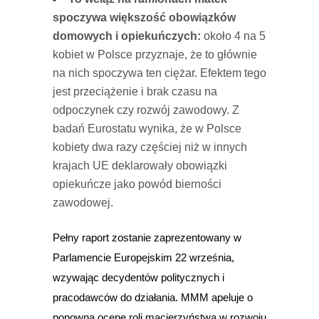
spoczywa większość obowiązków
domowych i opiekuńczych:
około 4 na 5
kobiet w Polsce przyznaje, że to głównie
na nich spoczywa ten ciężar. Efektem tego
jest przeciążenie i brak czasu na
odpoczynek czy rozwój zawodowy. Z
badań Eurostatu wynika, że w Polsce
kobiety dwa razy częściej niż w innych
krajach UE deklarowały obowiązki
opiekuńcze jako powód bierności
zawodowej.
Pełny raport zostanie zaprezentowany w
Parlamencie Europejskim 22 września,
wzywając decydentów politycznych i
pracodawców do działania. MMM apeluje o
ponowną ocenę roli macierzyństwa w rozwoju