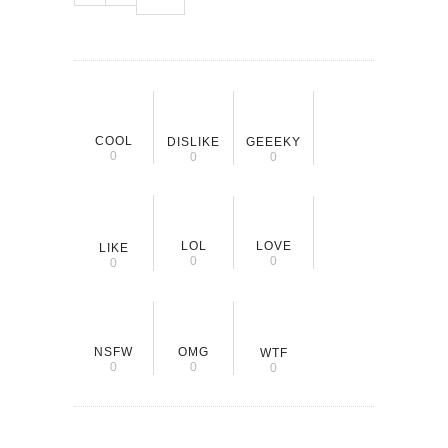
COOL
DISLIKE
GEEEKY
0
0
0
LOL
LOVE
LIKE
0
0
0
NSFW
OMG
WTF
0
0
0