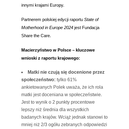
innymi krajami Europy.
Partnerem polskiej edycji raportu
State of
Motherhood in Europe 2024
jest Fundacja
Share the Care.
Macierzyństwo w Polsce – kluczowe
wnioski z raportu krajowego:
Matki nie czują się docenione przez
społeczeństwo:
tylko 61%
ankietowanych Polek uważa, że ich rola
matki jest doceniana w społeczeństwie.
Jest to wynik o 2 punkty procentowe
lepszy niż średnia dla wszystkich
badanych krajów. Wciąż jednak stanowi to
mniej niż 2/3 ogółu zebranych odpowiedzi