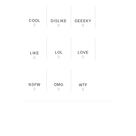
COOL
DISLIKE
GEEEKY
0
0
0
LOL
LOVE
LIKE
0
0
0
NSFW
OMG
WTF
0
0
0