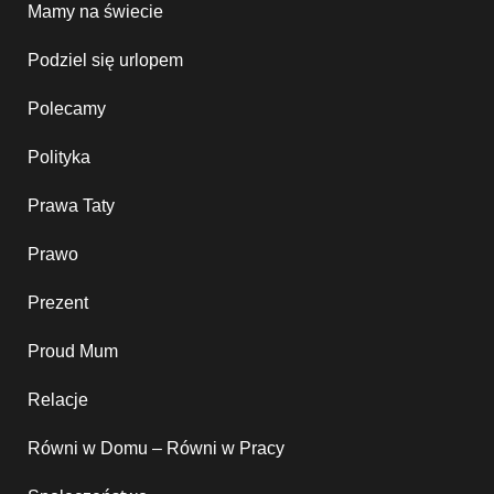
Mamy na świecie
Podziel się urlopem
Polecamy
Polityka
Prawa Taty
Prawo
Prezent
Proud Mum
Relacje
Równi w Domu – Równi w Pracy