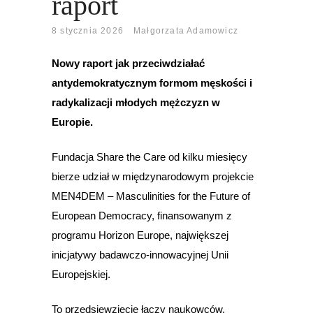
raport
8 stycznia 2026
Małgorzata Adamowicz
Nowy raport jak przeciwdziałać
antydemokratycznym formom męskości i
radykalizacji młodych mężczyzn w
Europie.
Fundacja Share the Care od kilku miesięcy
bierze udział w międzynarodowym projekcie
MEN4DEM – Masculinities for the Future of
European Democracy, finansowanym z
programu Horizon Europe, największej
inicjatywy badawczo-innowacyjnej Unii
Europejskiej.
To przedsięwzięcie łączy naukowców,