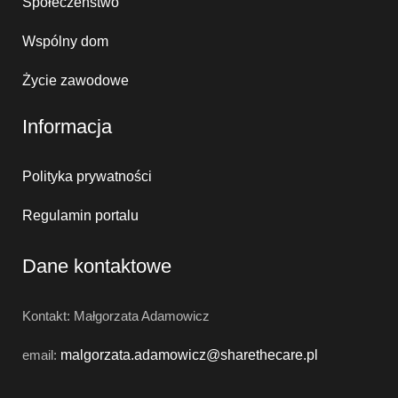
Społeczeństwo
Wspólny dom
Życie zawodowe
Informacja
Polityka prywatności
Regulamin portalu
Dane kontaktowe
Kontakt: Małgorzata Adamowicz
email:
malgorzata.adamowicz@
sharethecare.pl