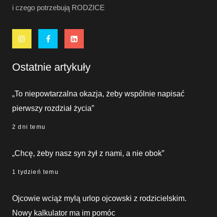
i czego potrzebują RODZICE
Ostatnie artykuły
„To niepowtarzalna okazja, żeby wspólnie napisać
pierwszy rozdział życia”
2 dni temu
„Chcę, żeby nasz syn żył z nami, a nie obok”
1 tydzień temu
Ojcowie wciąż mylą urlop ojcowski z rodzicielskim.
Nowy kalkulator ma im pomóc