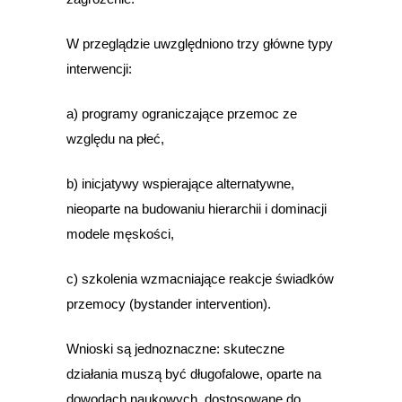
W przeglądzie uwzględniono trzy główne typy
interwencji:
a) programy ograniczające przemoc ze
względu na płeć,
b) inicjatywy wspierające alternatywne,
nieoparte na budowaniu hierarchii i dominacji
modele męskości,
c) szkolenia wzmacniające reakcje świadków
przemocy (bystander intervention).
Wnioski są jednoznaczne: skuteczne
działania muszą być długofalowe, oparte na
dowodach naukowych, dostosowane do