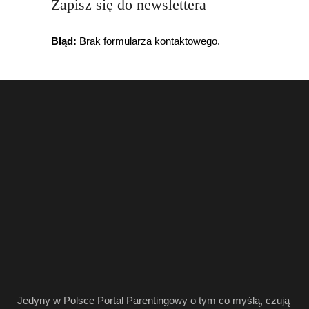
Zapisz się do newslettera
Błąd:
Brak formularza kontaktowego.
Jedyny w Polsce Portal Parentingowy o tym co myślą, czują