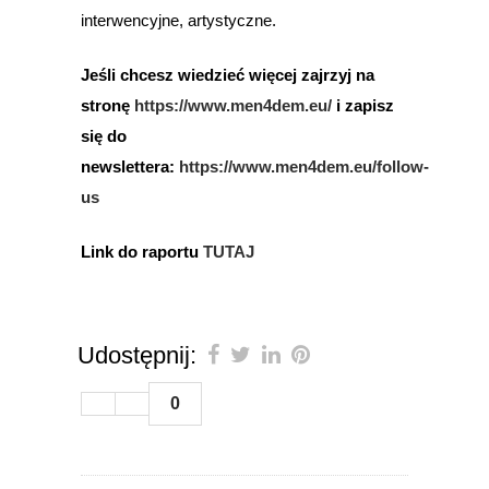
interwencyjne, artystyczne.
Jeśli chcesz wiedzieć więcej zajrzyj na
stronę
https://www.men4dem.eu/
i zapisz
się do
newslettera:
https://www.men4dem.eu/follow-
us
Link do raportu
TUTAJ
Udostępnij:
0