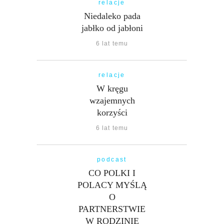
relacje
Niedaleko pada
jabłko od jabłoni
6 lat temu
relacje
W kręgu
wzajemnych
korzyści
6 lat temu
podcast
CO POLKI I
POLACY MYŚLĄ
O
PARTNERSTWIE
W RODZINIE