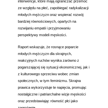
interwencje, które mają ograniczać przemoc
ze względu na płeć, zapobiegać radykalizacji
młodych mężczyzn oraz wspierać rozwój
bardziej równościowych, opartych na
rozwijaniu empatii i przyjmowaniu
perspektywy modeli męskości.
Raport wskazuje, że rosnące poparcie
młodych mężczyzn dla skrajnych,
reakcyjnych ruchów wynika zarówno z
pogarszającej się sytuacji ekonomicznej, jak i
z kulturowego sprzeciwu wobec zmian
społecznych, w tym feminizmu. Skrajna
prawica wykorzystuje te napięcia, promując
nostalgiczne i patriarchalne wizje męskości
oraz przedstawiając równość płci jako
zagrożenie.