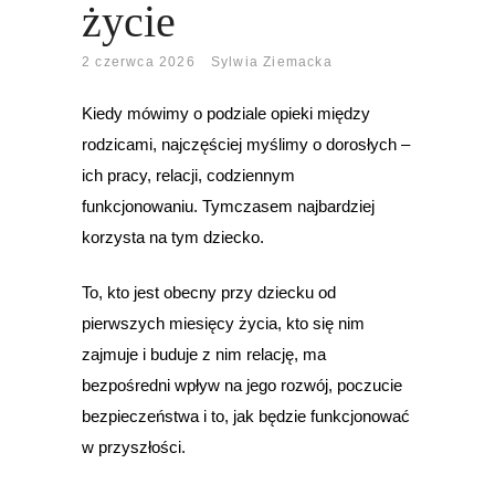
życie
2 czerwca 2026
Sylwia Ziemacka
Kiedy mówimy o podziale opieki między
rodzicami, najczęściej myślimy o dorosłych –
ich pracy, relacji, codziennym
funkcjonowaniu. Tymczasem najbardziej
korzysta na tym dziecko.
To, kto jest obecny przy dziecku od
pierwszych miesięcy życia, kto się nim
zajmuje i buduje z nim relację, ma
bezpośredni wpływ na jego rozwój, poczucie
bezpieczeństwa i to, jak będzie funkcjonować
w przyszłości.