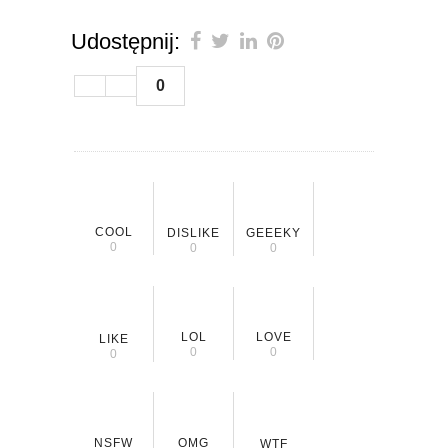
Udostępnij:
0
COOL
DISLIKE
GEEEKY
0
0
0
LOL
LOVE
LIKE
0
0
0
NSFW
OMG
WTF