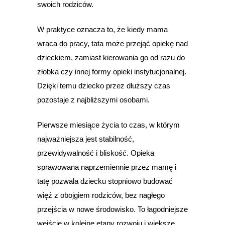
swoich rodziców.
W praktyce oznacza to, że kiedy mama
wraca do pracy, tata może przejąć opiekę nad
dzieckiem, zamiast kierowania go od razu do
żłobka czy innej formy opieki instytucjonalnej.
Dzięki temu dziecko przez dłuższy czas
pozostaje z najbliższymi osobami.
Pierwsze miesiące życia to czas, w którym
najważniejsza jest stabilność,
przewidywalność i bliskość. Opieka
sprawowana naprzemiennie przez mamę i
tatę pozwala dziecku stopniowo budować
więź z obojgiem rodziców, bez nagłego
przejścia w nowe środowisko. To łagodniejsze
wejście w kolejne etapy rozwoju i większe