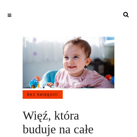
bez kategorii
Więź, która
buduje na całe