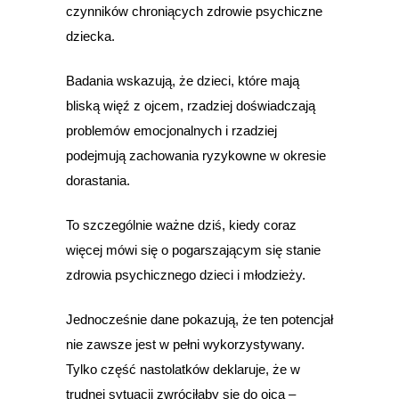
czynników chroniących zdrowie psychiczne
dziecka.
Badania wskazują, że dzieci, które mają
bliską więź z ojcem, rzadziej doświadczają
problemów emocjonalnych i rzadziej
podejmują zachowania ryzykowne w okresie
dorastania.
To szczególnie ważne dziś, kiedy coraz
więcej mówi się o pogarszającym się stanie
zdrowia psychicznego dzieci i młodzieży.
Jednocześnie dane pokazują, że ten potencjał
nie zawsze jest w pełni wykorzystywany.
Tylko część nastolatków deklaruje, że w
trudnej sytuacji zwróciłaby się do ojca –