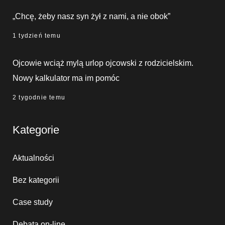
„Chcę, żeby nasz syn żył z nami, a nie obok”
1 tydzień temu
Ojcowie wciąż mylą urlop ojcowski z rodzicielskim.
Nowy kalkulator ma im pomóc
2 tygodnie temu
Kategorie
Aktualności
Bez kategorii
Case study
Debata on-line