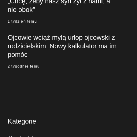
„Chcę, żeby nasz syn żył z nami, a
nie obok”
1 tydzień temu
Ojcowie wciąż mylą urlop ojcowski z
rodzicielskim. Nowy kalkulator ma im
pomóc
2 tygodnie temu
Kategorie