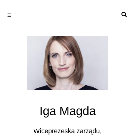
Iga Magda
Wiceprezeska zarządu,