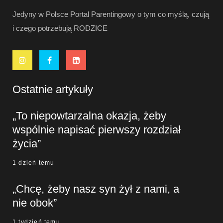
Jedyny w Polsce Portal Parentingowy o tym co myślą, czują
i czego potrzebują RODZICE
Ostatnie artykuły
„To niepowtarzalna okazja, żeby
wspólnie napisać pierwszy rozdział
życia”
1 dzień temu
„Chcę, żeby nasz syn żył z nami, a
nie obok”
1 tydzień temu