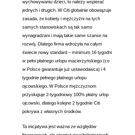
wychowywaniu dzieci, to należy wspierać
jednych i drugich. W Citi globalnie obowiązuje
zasada, że kobiety i mężczyźni na tych
samych stanowiskach są tak samo
wynagradzani i mają takie same szanse na
rozwój. Dlatego firma wdrożyła na całym
świecie nowy standard – minimum 16 tygodni
w pełni płatnego urlopu macierzyńskiego (co
w Polsce gwarantuje już ustawodawca) i 4
tygodnie pełnego płatnego urlopu
ojcowskiego. W Polsce mężczyznom
przysługuje 2-tygodniowy 100% płatny urlop
ojcowski, dlatego kolejne 2 tygodnie Citi
pokrywa z własnych środków.
Ta inicjatywa jest ważna ze względów
finansowych, ale również psychologicznych.