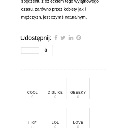
spędzeniu z dzieckiem tego wyjątkowego
czasu, zarówno przez kobiety jak i
mężczyzn, jest czymś naturalnym.
Udostępnij:
0
COOL
DISLIKE
GEEEKY
0
0
0
LOL
LOVE
LIKE
0
0
0