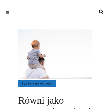
życie zawodowe
Równi jako