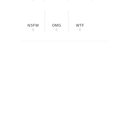
NSFW
OMG
WTF
0
0
0