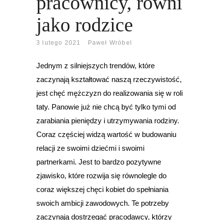
pracownicy, równi
jako rodzice
3 lutego 2021
Paweł Wróbel
Jednym z silniejszych trendów, które
zaczynają kształtować naszą rzeczywistość,
jest chęć mężczyzn do realizowania się w roli
taty. Panowie już nie chcą być tylko tymi od
zarabiania pieniędzy i utrzymywania rodziny.
Coraz częściej widzą wartość w budowaniu
relacji ze swoimi dziećmi i swoimi
partnerkami. Jest to bardzo pozytywne
zjawisko, które rozwija się równolegle do
coraz większej chęci kobiet do spełniania
swoich ambicji zawodowych. Te potrzeby
zaczynają dostrzegać pracodawcy, którzy