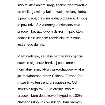
swoimi działaniami mają szansę doprowadzić
do wielkiej zmiany kulturowej – zmiany, która
z pewnością przyniesie dużo dobrego. I mogę
to powiedzieć z własnego doświadczenia –
pracownika, taty dwójki dzieci i męża, który
podzielił się urlopem rodzicielskim z żoną i
jest z tego dumny.
Mam nadzieję, że takie partnerstwo będzie
stawało się coraz bardziej popularne i
normalne, a inicjatywy pracodawców – taka
jak ta wdrożona przez Citibank Europe Plc. –
może tylko ten trend przyspieszyć. Od
stycznia tego roku, Citi oferuje swoim
pracownikom dodatkowe 2 tygodnie 100%
płatnego urlopu ojcowskiego. Tym samym