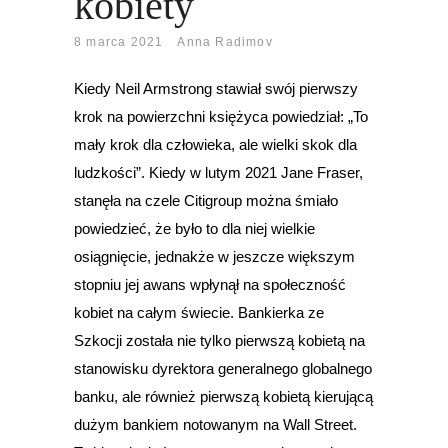
kobiety
8 marca 2021
Anna Radimov
Kiedy Neil Armstrong stawiał swój pierwszy
krok na powierzchni księżyca powiedział: „To
mały krok dla człowieka, ale wielki skok dla
ludzkości”. Kiedy w lutym 2021 Jane Fraser,
stanęła na czele Citigroup można śmiało
powiedzieć, że było to dla niej wielkie
osiągnięcie, jednakże w jeszcze większym
stopniu jej awans wpłynął na społeczność
kobiet na całym świecie. Bankierka ze
Szkocji została nie tylko pierwszą kobietą na
stanowisku dyrektora generalnego globalnego
banku, ale również pierwszą kobietą kierującą
dużym bankiem notowanym na Wall Street.