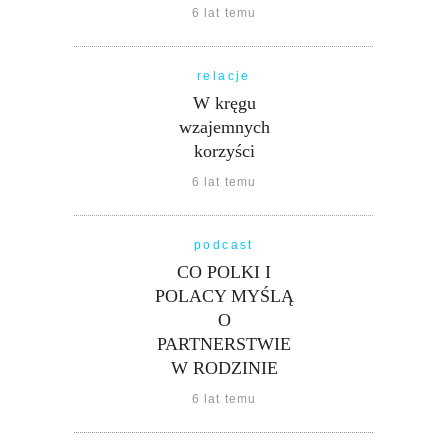
6 lat temu
relacje
W kręgu
wzajemnych
korzyści
6 lat temu
podcast
CO POLKI I
POLACY MYŚLĄ
O
PARTNERSTWIE
W RODZINIE
6 lat temu