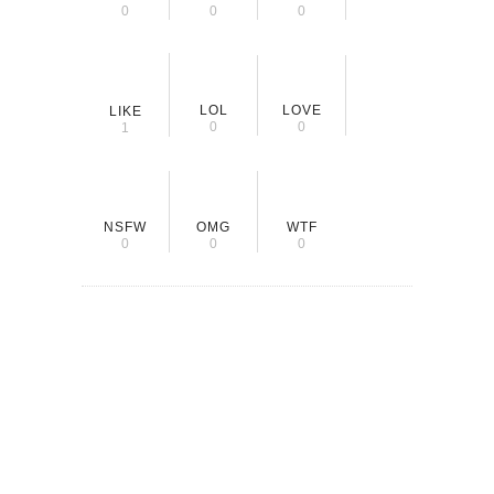
0
0
0
LOL
LOVE
LIKE
0
0
1
NSFW
OMG
WTF
0
0
0