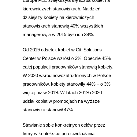
Europe PLC zwiększyła się liczba kobiet na
kierowniczych stanowiskach. Na dzień
dzisiejszy kobiety na kierowniczych
stanowiskach stanowią 40% wszystkich
managerów, a w 2019 było ich 39%.
Od 2019 odsetek kobiet w Citi Solutions
Center w Polsce wzrósł o 3%. Obecnie 45%
całej populacji pracowników stanowią kobiety.
W 2020 wśród nowozatrudnionych w Polsce
pracowników, kobiety stanowiły 44% – o 3%
więcej niż w 2019. W latach 2019 i 2020
udział kobiet w promocjach na wyższe
stanowiska stanowił 47%.
Stawianie sobie konkretnych celów przez
firmy w kontekście przeciwdziałania