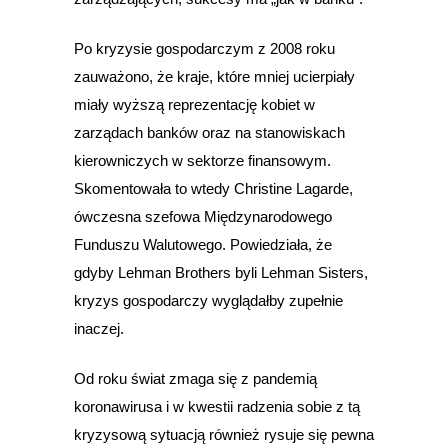
Po kryzysie gospodarczym z 2008 roku
zauważono, że kraje, które mniej ucierpiały
miały wyższą reprezentację kobiet w
zarządach banków oraz na stanowiskach
kierowniczych w sektorze finansowym.
Skomentowała to wtedy Christine Lagarde,
ówczesna szefowa Międzynarodowego
Funduszu Walutowego. Powiedziała, że
gdyby Lehman Brothers byli Lehman Sisters,
kryzys gospodarczy wyglądałby zupełnie
inaczej.
Od roku świat zmaga się z pandemią
koronawirusa i w kwestii radzenia sobie z tą
kryzysową sytuacją również rysuje się pewna