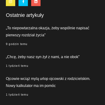
Ostatnie artykuły
„To niepowtarzalna okazja, żeby wspólnie napisać
pierwszy rozdział życia”
9 godzin temu
„Chcę, żeby nasz syn żył z nami, a nie obok”
1 tydzień temu
Ojcowie wciąż mylą urlop ojcowski z rodzicielskim.
Nowy kalkulator ma im pomóc
1 tydzień temu