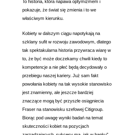
To historia, która napawa optymizmem i
pokazuje, że świat się zmienia i to we
właściwym kierunku.
Kobiety w dalszym ciągu napotykają na
szklany sufit w rozwoju zawodowym, dlatego
tak spektakularna historia przywraca wiarę w
to, że być może doczekamy chwili kiedy to
kompetencje a nie płeć będą decydowały o
przebiegu naszej kariery. Już sam fakt
powołania kobiety na tak wysokie stanowisko
jest znamienny, ale jeszcze bardziej
znaczące mogą być przyszłe osiągniecia
Fraser na stanowisku szefowej Citigroup.
Biorąc pod uwagę wyniki badań na temat
skuteczności kobiet na pozycjach
zarządzających, sukcesy ma „jak w banku”.