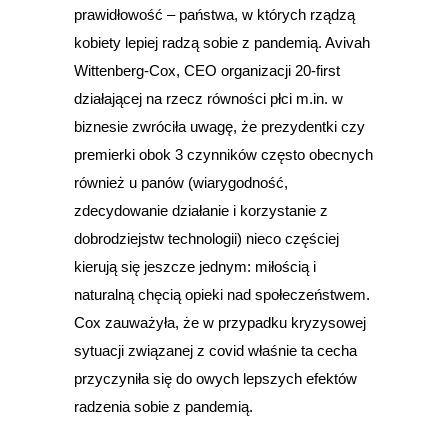
prawidłowość – państwa, w których rządzą
kobiety lepiej radzą sobie z pandemią. Avivah
Wittenberg-Cox, CEO organizacji 20-first
działającej na rzecz równości płci m.in. w
biznesie zwróciła uwagę, że prezydentki czy
premierki obok 3 czynników często obecnych
również u panów (wiarygodność,
zdecydowanie działanie i korzystanie z
dobrodziejstw technologii) nieco częściej
kierują się jeszcze jednym: miłością i
naturalną chęcią opieki nad społeczeństwem.
Cox zauważyła, że w przypadku kryzysowej
sytuacji związanej z covid właśnie ta cecha
przyczyniła się do owych lepszych efektów
radzenia sobie z pandemią.