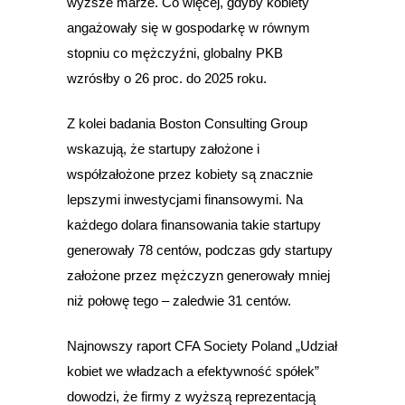
wyższe marże. Co więcej, gdyby kobiety
angażowały się w gospodarkę w równym
stopniu co mężczyźni, globalny PKB
wzrósłby o 26 proc. do 2025 roku.
Z kolei badania Boston Consulting Group
wskazują, że startupy założone i
współzałożone przez kobiety są znacznie
lepszymi inwestycjami finansowymi. Na
każdego dolara finansowania takie startupy
generowały 78 centów, podczas gdy startupy
założone przez mężczyzn generowały mniej
niż połowę tego – zaledwie 31 centów.
Najnowszy raport CFA Society Poland „Udział
kobiet we władzach a efektywność spółek”
dowodzi, że firmy z wyższą reprezentacją