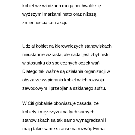
kobiet we władzach mogą pochwalić się
wyższymi marżami netto oraz niższą
zmiennością cen akcji.
Udział kobiet na kierowniczych stanowiskach
nieustannie wzrasta, ale nadal jest zbyt niski
w stosunku do społecznych oczekiwań.
Dlatego tak ważne są działania organizacji w
obszarze wspierania kobiet w ich rozwoju
zawodowym i przebijania szklanego sufitu.
W Citi globalnie obowiązuje zasada, że
kobiety i mężczyźni na tych samych
stanowiskach są tak samo wynagradzani i
mają takie same szanse na rozwój. Firma