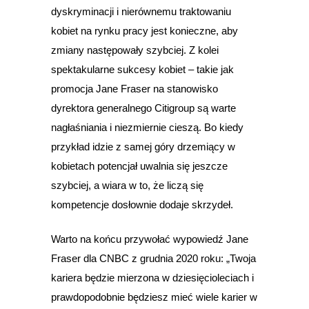
dyskryminacji i nierównemu traktowaniu
kobiet na rynku pracy jest konieczne, aby
zmiany następowały szybciej. Z kolei
spektakularne sukcesy kobiet – takie jak
promocja Jane Fraser na stanowisko
dyrektora generalnego Citigroup są warte
nagłaśniania i niezmiernie cieszą. Bo kiedy
przykład idzie z samej góry drzemiący w
kobietach potencjał uwalnia się jeszcze
szybciej, a wiara w to, że liczą się
kompetencje dosłownie dodaje skrzydeł.
Warto na końcu przywołać wypowiedź Jane
Fraser dla CNBC z grudnia 2020 roku: „Twoja
kariera będzie mierzona w dziesięcioleciach i
prawdopodobnie będziesz mieć wiele karier w