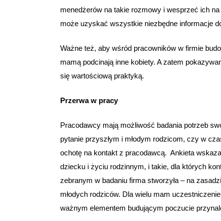
menedżerów na takie rozmowy i wesprzeć ich na
może uzyskać wszystkie niezbędne informacje dot
Ważne też, aby wśród pracowników w firmie budow
mamą podcinają inne kobiety. A zatem pokazywanie
się wartościową praktyką.
Przerwa w pracy
Pracodawcy mają możliwość badania potrzeb swoic
pytanie przyszłym i młodym rodzicom, czy w cza
ochotę na kontakt z pracodawcą. Ankieta wskazała
dziecku i życiu rodzinnym, i takie, dla których 
zebranym w badaniu firma stworzyła – na zasadz
młodych rodziców. Dla wielu mam uczestniczenie 
ważnym elementem budującym poczucie przynależn