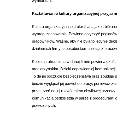
wymiarach.
Kształtowanie kultury organizacyjnej przyja
Kultura organizacyjna jest określana jako zbiór 
wymogi zachowania. Powinna dotyczyć poglądów, 
pracowników. Ważne, aby nie była to jedynie dekl
działaniach firmy i sposobie komunikacji z praco
Kobieta zatrudniona w danej firmie powinna czuć, ż
macierzyńskim. Dzięki odpowiedniej komunikacji
To da jej poczucie bezpieczeństwa oraz zbuduje p
będzie wyglądał jej powrót do pracy, ponieważ zos
przestrzeń na jej rozwój mimo chwilowej przerw
komunikacja będzie szła w parze z procedurami 
przełożonych.