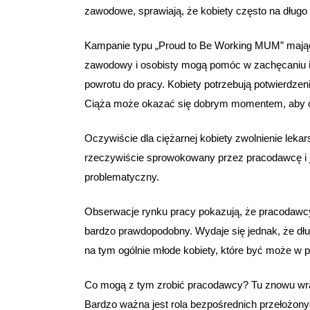
zawodowe, sprawiają, że kobiety często na długo 
Kampanie typu „Proud to Be Working MUM” mając
zawodowy i osobisty mogą pomóc w zachęcaniu ic
powrotu do pracy. Kobiety potrzebują potwierdze
Ciąża może okazać się dobrym momentem, aby 
Oczywiście dla ciężarnej kobiety zwolnienie le
rzeczywiście sprowokowany przez pracodawcę i j
problematyczny.
Obserwacje rynku pracy pokazują, że pracodawcy p
bardzo prawdopodobny. Wydaje się jednak, że dł
na tym ogólnie młode kobiety, które być może w 
Co mogą z tym zrobić pracodawcy? Tu znowu wraca
Bardzo ważna jest rola bezpośrednich przełożonyc