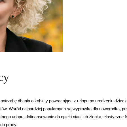
cy
potrzebę dbania o kobiety powracające z urlopu po urodzeniu dzieck
fitów. Wśród najbardziej popularnych są wyprawka dla noworodka, pr
nego urlopu, dofinansowanie do opieki niani lub żłobka, elastyczne 
do pracy.