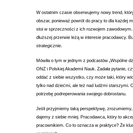
W ostatnim czasie obserwujemy nowy trend, któr
obszar, ponieważ powrót do pracy to dla każdej
stoi w sprzeczności z ich rozwojem zawodowym. Za
dłuższej przerwie leżą w interesie pracodawcy. B
strategicznie.
Mówiła o tym w jednym z podcastów „Wspólne dzi
ONZ i Polskiej Akademii Nauk. Zadała pytanie, cz
oddać z siebie wszystko, czy może taki, który wid
tylko nad dziećmi, ale też nad ludźmi starszymi
potrzebę podreperowania swojego dobrostanu.
Jeśli przyjmiemy taką perspektywę, zrozumiemy, ż
dajemy z siebie mniej. Pracodawca, który to akcep
pracownikiem. Co to oznacza w praktyce? Że klucz