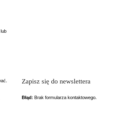
 lub
Zapisz się do newslettera
wać.
Błąd:
Brak formularza kontaktowego.