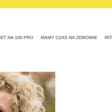
ET NA 100 PRO
MAMY CZAS NA ZDROWIE
RÓ