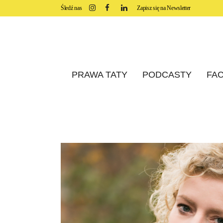
Śledź nas
Zapisz się na Newsletter
PRAWA TATY
PODCASTY
FAC