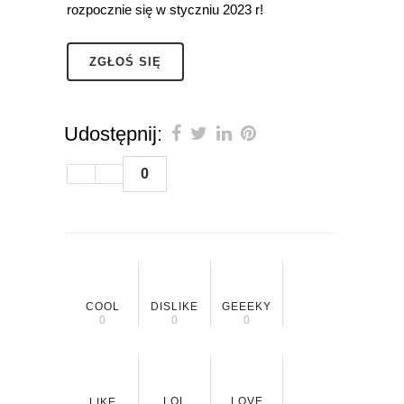
rozpocznie się w styczniu 2023 r!
ZGŁOŚ SIĘ
Udostępnij:
0
COOL
DISLIKE
GEEEKY
0
0
0
LOL
LOVE
LIKE