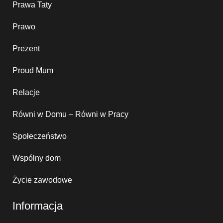
Prawa Taty
Prawo
Prezent
Proud Mum
Relacje
Równi w Domu – Równi w Pracy
Społeczeństwo
Wspólny dom
Życie zawodowe
Informacja