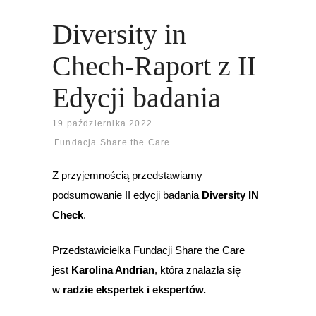
Diversity in
Chech-Raport z II
Edycji badania
19 października 2022
Fundacja Share the Care
Z przyjemnością przedstawiamy
podsumowanie II edycji badania
Diversity IN
Check
.
Przedstawicielka Fundacji Share the Care
jest
Karolina Andrian
, która znalazła się
w
radzie ekspertek i ekspertów.