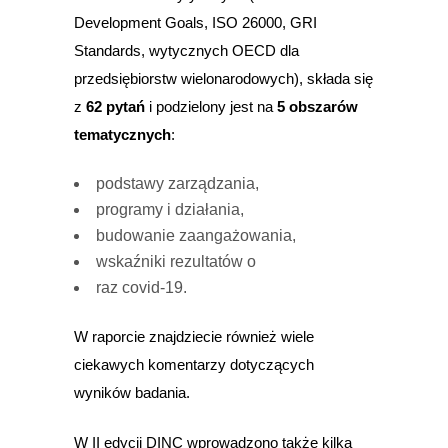
Development Goals, ISO 26000, GRI
Standards, wytycznych OECD dla
przedsiębiorstw wielonarodowych), składa się
z
62 pytań
i podzielony jest na
5 obszarów
tematycznych
:
podstawy zarządzania,
programy i działania,
budowanie zaangażowania,
wskaźniki rezultatów o
raz covid-19.
W raporcie znajdziecie również wiele
ciekawych komentarzy dotyczących
wyników badania.
W II edycji DINC wprowadzono także kilka