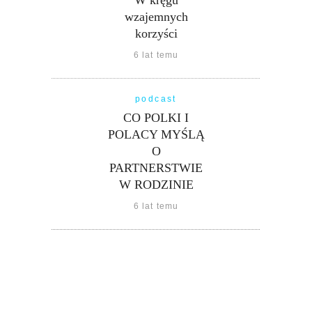
W kręgu
wzajemnych
korzyści
6 lat temu
podcast
CO POLKI I
POLACY MYŚLĄ
O
PARTNERSTWIE
W RODZINIE
6 lat temu