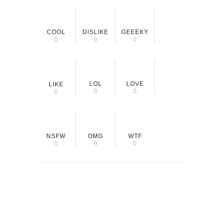
COOL
DISLIKE
GEEEKY
0
0
0
LOL
LOVE
LIKE
0
0
0
NSFW
OMG
WTF
0
0
0