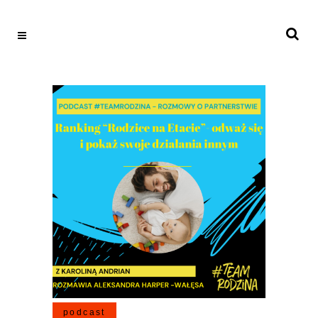
podcast