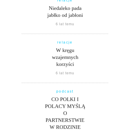
relacje
Niedaleko pada
jabłko od jabłoni
6 lat temu
relacje
W kręgu
wzajemnych
korzyści
6 lat temu
podcast
CO POLKI I
POLACY MYŚLĄ
O
PARTNERSTWIE
W RODZINIE