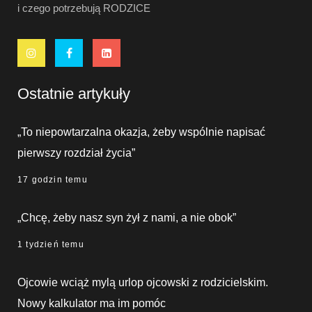
i czego potrzebują RODZICE
Ostatnie artykuły
„To niepowtarzalna okazja, żeby wspólnie napisać
pierwszy rozdział życia”
17 godzin temu
„Chcę, żeby nasz syn żył z nami, a nie obok”
1 tydzień temu
Ojcowie wciąż mylą urlop ojcowski z rodzicielskim.
Nowy kalkulator ma im pomóc