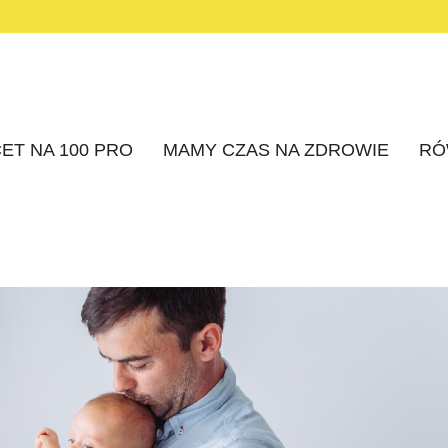
ET NA 100 PRO
MAMY CZAS NA ZDROWIE
RÓ