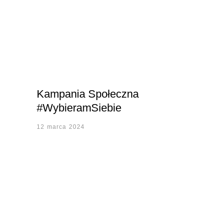
Kampania Społeczna
#WybieramSiebie
12 marca 2024