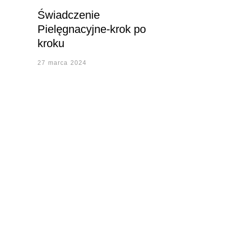
Świadczenie
Pielęgnacyjne-krok po
kroku
27 marca 2024