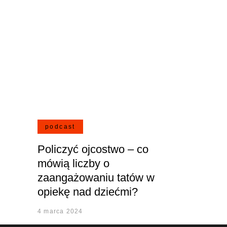
podcast
Policzyć ojcostwo – co
mówią liczby o
zaangażowaniu tatów w
opiekę nad dziećmi?
4 marca 2024