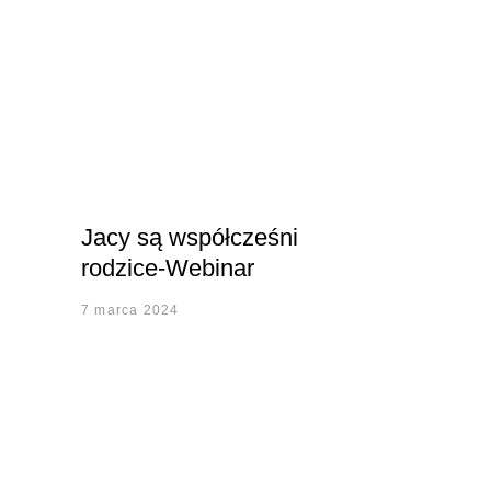
Jacy są współcześni
rodzice-Webinar
7 marca 2024