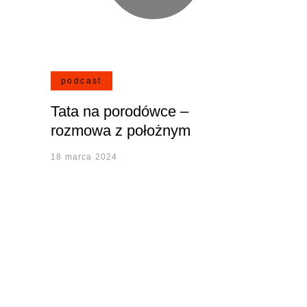
podcast
Tata na porodówce –
rozmowa z położnym
18 marca 2024