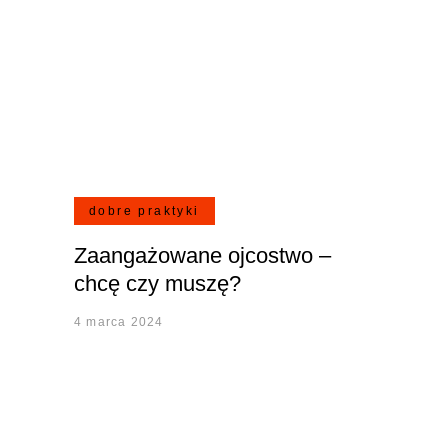
dobre praktyki
Zaangażowane ojcostwo –
chcę czy muszę?
4 marca 2024