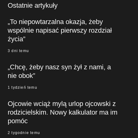
Ostatnie artykuły
„To niepowtarzalna okazja, żeby
wspólnie napisać pierwszy rozdział
życia”
3 dni temu
„Chcę, żeby nasz syn żył z nami, a
nie obok”
1 tydzień temu
Ojcowie wciąż mylą urlop ojcowski z
rodzicielskim. Nowy kalkulator ma im
pomóc
2 tygodnie temu