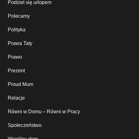
Podziel się urlopem
Polecamy
Polityka
Prawa Taty
Prawo
Prezent
Proud Mum
Relacje
Równi w Domu – Równi w Pracy
Społeczeństwo
Wspólny dom