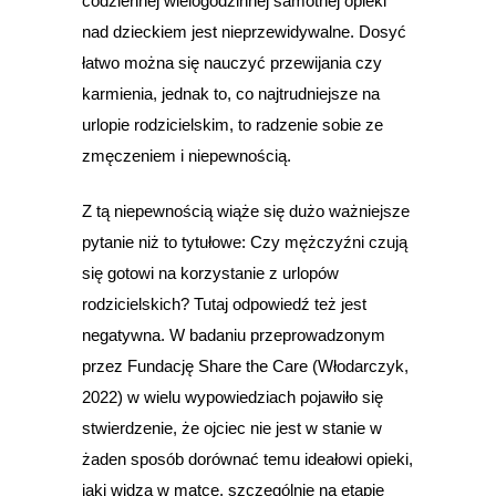
codziennej wielogodzinnej samotnej opieki
nad dzieckiem jest nieprzewidywalne. Dosyć
łatwo można się nauczyć przewijania czy
karmienia, jednak to, co najtrudniejsze na
urlopie rodzicielskim, to radzenie sobie ze
zmęczeniem i niepewnością.
Z tą niepewnością wiąże się dużo ważniejsze
pytanie niż to tytułowe: Czy mężczyźni czują
się gotowi na korzystanie z urlopów
rodzicielskich? Tutaj odpowiedź też jest
negatywna. W badaniu przeprowadzonym
przez Fundację Share the Care (Włodarczyk,
2022) w wielu wypowiedziach pojawiło się
stwierdzenie, że ojciec nie jest w stanie w
żaden sposób dorównać temu ideałowi opieki,
jaki widzą w matce, szczególnie na etapie