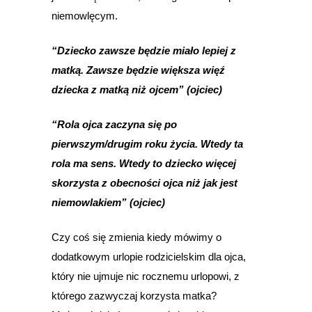
niemowlęcym.
“Dziecko zawsze będzie miało lepiej z
matką. Zawsze będzie większa więź
dziecka z matką niż ojcem” (ojciec)
“Rola ojca zaczyna się po
pierwszym/drugim roku życia. Wtedy ta
rola ma sens. Wtedy to dziecko więcej
skorzysta z obecności ojca niż jak jest
niemowlakiem” (ojciec)
Czy coś się zmienia kiedy mówimy o
dodatkowym urlopie rodzicielskim dla ojca,
który nie ujmuje nic rocznemu urlopowi, z
którego zazwyczaj korzysta matka?