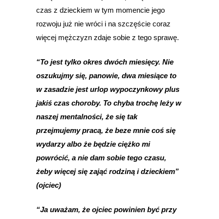
czas z dzieckiem w tym momencie jego
rozwoju już nie wróci i na szczęście coraz
więcej mężczyzn zdaje sobie z tego sprawę.
“To jest tylko okres dwóch miesięcy. Nie
oszukujmy się, panowie, dwa miesiące to
w zasadzie jest urlop wypoczynkowy plus
jakiś czas choroby. To chyba trochę leży w
naszej mentalności, że się tak
przejmujemy pracą, że beze mnie coś się
wydarzy albo że będzie ciężko mi
powrócić, a nie dam sobie tego czasu,
żeby więcej się zająć rodziną i dzieckiem”
(ojciec)
“Ja uważam, że ojciec powinien być przy