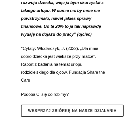
rozwoju dziecka, więc ja bym skorzystał z
takiego urlopu. W sumie nic by mnie nie
powstrzymało, nawet jakieś sprawy
finansowe. Bo te 20% to ja tak naprawdę
wydaję na dojazd do pracy” (ojciec)
*Cytaty: Włodarczyk, J. (2022). „Dla mnie
dobro dziecka jest większe przy matce”.
Raport z badania na temat urlopu
rodzicielskiego dla ojców. Fundacja Share the
Care
Podoba Ci się co robimy?
WESPRZYJ ZBIÓRKĘ NA NASZE DZIAŁANIA