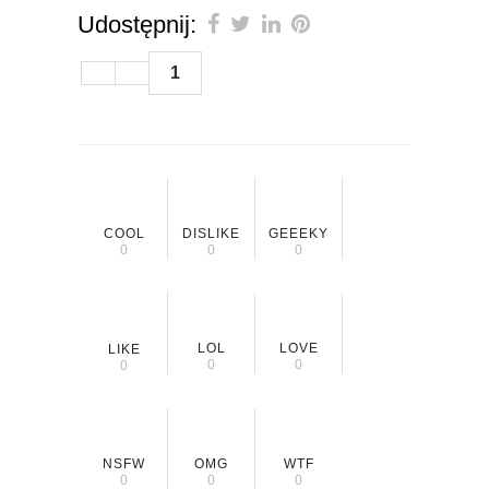
Udostępnij:
1
COOL
DISLIKE
GEEEKY
0
0
0
LOL
LOVE
LIKE
0
0
0
NSFW
OMG
WTF
0
0
0