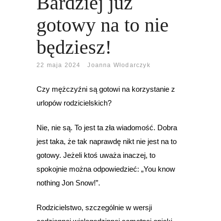
Bardziej już
gotowy na to nie
będziesz!
22 maja 2024
Joanna Włodarczyk
Czy mężczyźni są gotowi na korzystanie z
urlopów rodzicielskich?
Nie, nie są. To jest ta zła wiadomość. Dobra
jest taka, że tak naprawdę nikt nie jest na to
gotowy. Jeżeli ktoś uważa inaczej, to
spokojnie można odpowiedzieć: „You know
nothing Jon Snow!”.
Rodzicielstwo, szczególnie w wersji