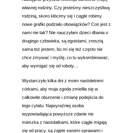
własnej rodziny. Czy jesteśmy nieszczęśliwą
rodziną, skoro kłócimy się i ciągle robimy
nowe grafiki podziału obowiązków? Coś jest z
nami nie tak? Nie nauczyłam dzieci dbania o
drugiego człowieka, są egoistami, zresztą
sama też jestem, bo mi się też często nie
chce zmywać i myślę, co tu wykombinować,
aby wymigać się od roboty…
Wystarczyło kilka dni z moim nastoletnimi
córkami, aby moja zgoda zmieliła się w
całkowite oburzenie i zmianę podejścia do
tego cytatu. Najwyraźniej osoba
wypowiadająca powyższe zdanie nie
mieszka z nastolatkami, które ciągle migają
się od pracy, są zajęte swoimi sprawami i