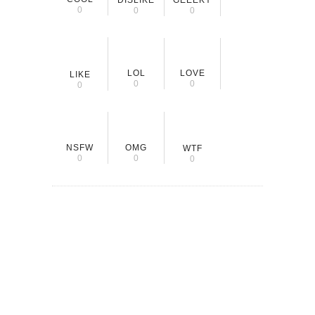
0
0
0
LOL
LOVE
LIKE
0
0
0
NSFW
OMG
WTF
0
0
0