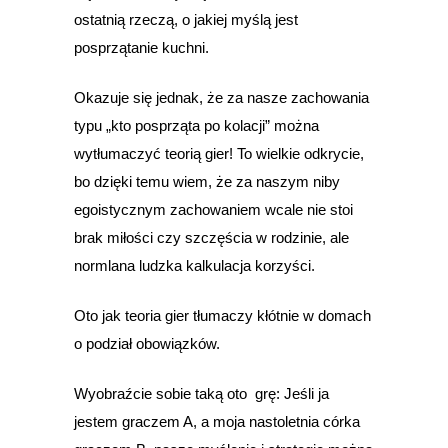
ostatnią rzeczą, o jakiej myślą jest
posprzątanie kuchni.
Okazuje się jednak, że za nasze zachowania
typu „kto posprząta po kolacji” można
wytłumaczyć teorią gier! To wielkie odkrycie,
bo dzięki temu wiem, że za naszym niby
egoistycznym zachowaniem wcale nie stoi
brak miłości czy szczęścia w rodzinie, ale
normlana ludzka kalkulacja korzyści.
Oto jak teoria gier tłumaczy kłótnie w domach
o podział obowiązków.
Wyobraźcie sobie taką oto grę: Jeśli ja
jestem graczem A, a moja nastoletnia córka