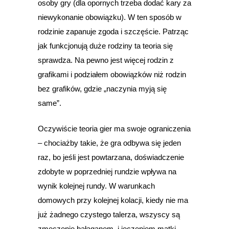
osoby gry (dla opornych trzeba dodać kary za
niewykonanie obowiązku). W ten sposób w
rodzinie zapanuje zgoda i szczęście. Patrząc
jak funkcjonują duże rodziny ta teoria się
sprawdza. Na pewno jest więcej rodzin z
grafikami i podziałem obowiązków niż rodzin
bez grafików, gdzie „naczynia myją się
same”.
Oczywiście teoria gier ma swoje ograniczenia
– chociażby takie, że gra odbywa się jeden
raz, bo jeśli jest powtarzana, doświadczenie
zdobyte w poprzedniej rundzie wpływa na
wynik kolejnej rundy. W warunkach
domowych przy kolejnej kolacji, kiedy nie ma
już żadnego czystego talerza, wszyscy są
zmęczenie bałaganem, i jęczeniem matki