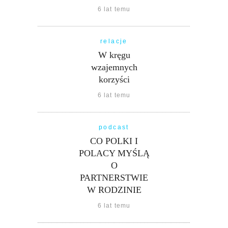
6 lat temu
relacje
W kręgu
wzajemnych
korzyści
6 lat temu
podcast
CO POLKI I
POLACY MYŚLĄ
O
PARTNERSTWIE
W RODZINIE
6 lat temu