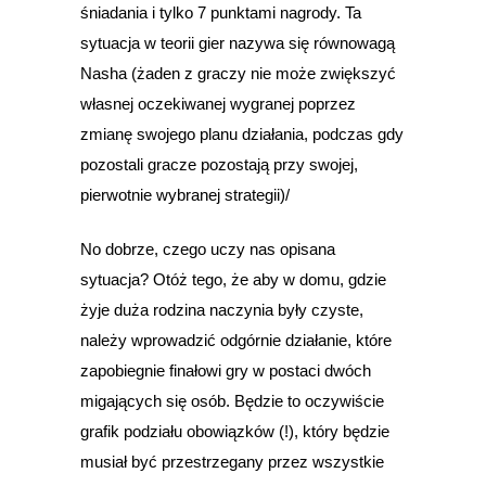
śniadania i tylko 7 punktami nagrody. Ta
sytuacja w teorii gier nazywa się równowagą
Nasha (żaden z graczy nie może zwiększyć
własnej oczekiwanej wygranej poprzez
zmianę swojego planu działania, podczas gdy
pozostali gracze pozostają przy swojej,
pierwotnie wybranej strategii)/
No dobrze, czego uczy nas opisana
sytuacja? Otóż tego, że aby w domu, gdzie
żyje duża rodzina naczynia były czyste,
należy wprowadzić odgórnie działanie, które
zapobiegnie finałowi gry w postaci dwóch
migających się osób. Będzie to oczywiście
grafik podziału obowiązków (!), który będzie
musiał być przestrzegany przez wszystkie