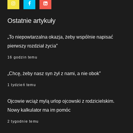
Ostatnie artykuły
„To niepowtarzalna okazja, żeby wspólnie napisać
pierwszy rozdział życia”
16 godzin temu
„Chcę, żeby nasz syn żył z nami, a nie obok”
1 tydzień temu
Ojcowie wciąż mylą urlop ojcowski z rodzicielskim.
Nowy kalkulator ma im pomóc
2 tygodnie temu