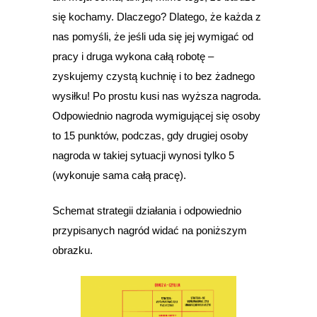
się kochamy. Dlaczego? Dlatego, że każda z
nas pomyśli, że jeśli uda się jej wymigać od
pracy i druga wykona całą robotę –
zyskujemy czystą kuchnię i to bez żadnego
wysiłku! Po prostu kusi nas wyższa nagroda.
Odpowiednio nagroda wymigującej się osoby
to 15 punktów, podczas, gdy drugiej osoby
nagroda w takiej sytuacji wynosi tylko 5
(wykonuje sama całą pracę).
Schemat strategii działania i odpowiednio
przypisanych nagród widać na poniższym
obrazku.