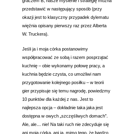
graczem B, nasze myślenie i strategię można
przedstawić w następujący sposób (przy
okazji jest to klasyczny przypadek dylematu
więźnia opisany pierwszy raz przez Alberta
W. Truckera).
Jeśli ja i moja córka postanowimy
współpracować ze sobą i razem posprzątać
kuchnię – obie wykonamy połowę pracy, a
kuchnia będzie czysta, co umożliwi nam
przygotowanie kolejnego posiłku – w teorii
gier przypisuje się temu nagrodę, powiedzmy
10 punktów dla każdej z nas. Jest to
najlepsza opcja – dokładnie taka jaka jest
dostępna w owych „szczęśliwych domach”.
Ale, ale… nie! Na taki ruch nie zdecyduje się
ani moja córka, ani ja, mimo tego, że bardzo