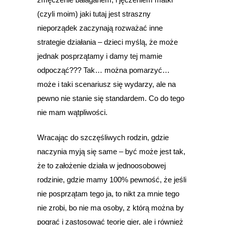
(czyli moim) jaki tutaj jest straszny
nieporządek zaczynają rozważać inne
strategie działania – dzieci myślą, że może
jednak posprzątamy i damy tej mamie
odpocząć??? Tak… można pomarzyć…
może i taki scenariusz się wydarzy, ale na
pewno nie stanie się standardem. Co do tego
nie mam wątpliwości.
Wracając do szczęśliwych rodzin, gdzie
naczynia myją się same – być może jest tak,
że to założenie działa w jednoosobowej
rodzinie, gdzie mamy 100% pewność, że jeśli
nie posprzątam tego ja, to nikt za mnie tego
nie zrobi, bo nie ma osoby, z którą można by
pograć i zastosować teorię gier, ale i również