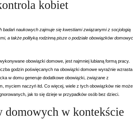
ontrola kobiet
h badań naukowych zajmuje się kwestiami związanymi z socjologią
ymi, a także polityką rodzinną pisze o podziale obowiązków domowy
 wykonywane obowiązki domowe, jest najmniej lubianą formą pracy.
liczba godzin poświęcanych na obowiązki domowe wyraźnie wzrasta
ecka w domu generuje dodatkowe obowiązki, związane z
m, myciem naczyń itd. Co więcej, wiele z tych obowiązków nie może
ignorowanych, jak to się dzieje w przypadków osób bez dzieci.
w domowych w kontekście