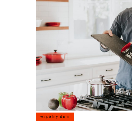
wspólny dom