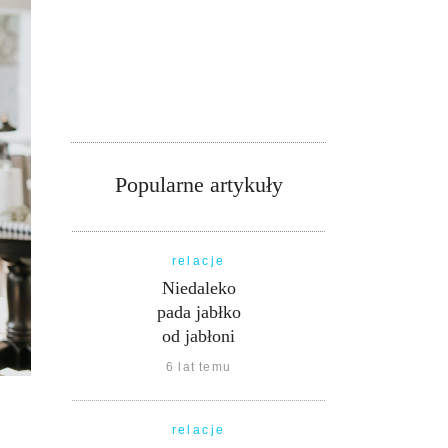
Popularne artykuły
relacje
Niedaleko
pada jabłko
od jabłoni
6 lat temu
relacje