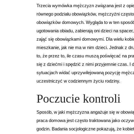
Trzecia wymówka mężczyzn związana jest z opi
równego podziału obowiązków, mężczyźni często 
obowiązków domowych. Wygląda to w ten sposób, 
ugotowania obiadu, zabierają oni dzieci na space
zająć się obowiązkami domowymi. Dla wielu kobiet
mieszkanie, jak nie ma w nim dzieci. Jednak z dr
to, że przez to, ile czasu muszą poświęcać na p
się z dziećmi i spędzić z nimi przyjemnie czas. I 
sytuacjach widać uprzywilejowaną pozycję mężcz
uczestniczyć w codziennym życiu rodziny.
Poczucie kontroli
Sposób, w jaki mężczyzna angażuje się w obowiąz
praca domowa jest często traktowana jako
oczyw
godzin. Badania socjologiczne pokazują, że kobi