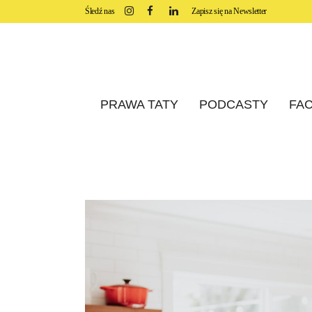
Śledź nas
Zapisz się na Newsletter
PRAWA TATY
PODCASTY
FAC