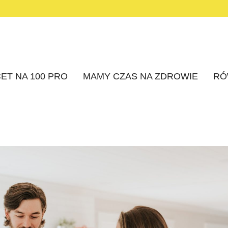
ET NA 100 PRO
MAMY CZAS NA ZDROWIE
RÓ