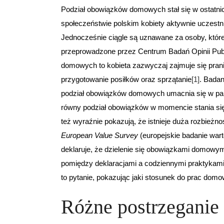
Podział obowiązków domowych stał się w ostatni
społeczeństwie polskim kobiety aktywnie uczestn
Jednocześnie ciągle są uznawane za osoby, któ
przeprowadzone przez Centrum Badań Opinii Publ
domowych to kobieta zazwyczaj zajmuje się pran
przygotowanie posiłków oraz sprzątanie
[1]
. Badan
podział obowiązków domowych umacnia się w parze
równy podział obowiązków w momencie stania się 
też wyraźnie pokazują, że istnieje duża rozbież
European Value Survey
(europejskie badanie war
deklaruje, że dzielenie się obowiązkami domowym
pomiędzy deklaracjami a codziennymi praktykami
to pytanie, pokazując jaki stosunek do prac domo
Różne postrzegani