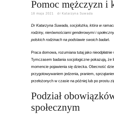
Pomoc mężczyzn i k
18 maja 2021
dr Katarzyna Suwada
Dr Katarzyna Suwada, socjolożka, która w ramac
rodziny, nierównościami genderowymi i społeczn
polskich rodzinach na podstawie swoich badań.
Praca domowa, rozumiana tutaj jako nieodpłatnie
Tymczasem badania socjologiczne pokazują, że 
momencie pojawienia się dziecka. Obecność dzi
przygotowywaniem jedzenia, praniem, sprzątanie
przełożonych w czasie na później lub po prostu z
Podział obowiązkó
społecznym