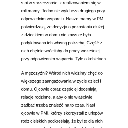
stoi w sprzeczności z realizowaniem się w
roli mamy. Jedno nie wyklucza drugiego przy
odpowiednim wsparciu. Nasze mamy w PMI
potwierdzają, że decyzja o pozostaniu dłużej
z dzieckiem w domu nie zawsze była
podyktowana ich własną potrzebą. Część z
nich chętnie wróciłaby do pracy wcześniej
przy odpowiednim wsparciu. Tyle o kobietach.
A mężczyźni? Wśród nich widzimy chęć do
większego zaangażowania w życie dzieci i
domu. Ojcowie coraz częściej doceniają
relacje rodzinne, a aby o nie właściwie
zadbać trzeba znaleźć na to czas. Nasi
ojcowie w PMI, którzy skorzystali z urlopów
rodzicielskich podkreślają, że był to dla nich