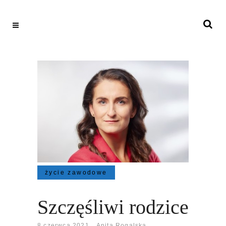
życie zawodowe
Szczęśliwi rodzice
8 czerwca 2021
Anita Rogalska