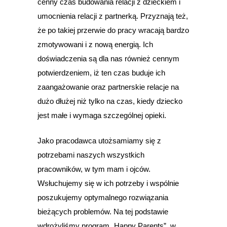
cenny czas budowania relacji z dzieckiem i
umocnienia relacji z partnerką. Przyznają też,
że po takiej przerwie do pracy wracają bardzo
zmotywowani i z nową energią. Ich
doświadczenia są dla nas również cennym
potwierdzeniem, iż ten czas buduje ich
zaangażowanie oraz partnerskie relacje na
dużo dłużej niż tylko na czas, kiedy dziecko
jest małe i wymaga szczególnej opieki.
Jako pracodawca utożsamiamy się z
potrzebami naszych wszystkich
pracowników, w tym mam i ojców.
Wsłuchujemy się w ich potrzeby i wspólnie
poszukujemy optymalnego rozwiązania
bieżących problemów. Na tej podstawie
wdrożyliśmy program „Happy Parents”, w