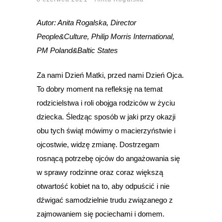
Autor: Anita Rogalska, Director
People&Culture, Philip Morris International,
PM Poland&Baltic States
Za nami Dzień Matki, przed nami Dzień Ojca.
To dobry moment na refleksję na temat
rodzicielstwa i roli obojga rodziców w życiu
dziecka. Śledząc sposób w jaki przy okazji
obu tych świąt mówimy o macierzyństwie i
ojcostwie, widzę zmianę. Dostrzegam
rosnącą potrzebę ojców do angażowania się
w sprawy rodzinne oraz coraz większą
otwartość kobiet na to, aby odpuścić i nie
dźwigać samodzielnie trudu związanego z
zajmowaniem się pociechami i domem.