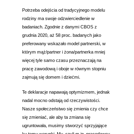
Potrzeba odejścia od tradycyjnego modelu
rodziny ma swoje odzwierciedlenie w
badaniach. Zgodnie z danymi CBOS z
grudnia 2020, aż 58 proc. badanych jako
preferowany wskazało model partnerski, w
którym mąż/partner i żona/partnerka mniej
więcej tyle samo czasu przeznaczają na
pracę zawodową i oboje w równym stopniu
zajmują się domem i dziećmi.
Te deklaracje napawają optymizmem, jednak
nadal mocno odstają od rzeczywistości.
Nasze społeczeństwo się zmienia czy chce
się zmieniać, ale aby ta zmiana się
ugruntowała, musimy stworzyć sprzyjające
ku temu warunki. My, czyli m.in. pracodawcy.