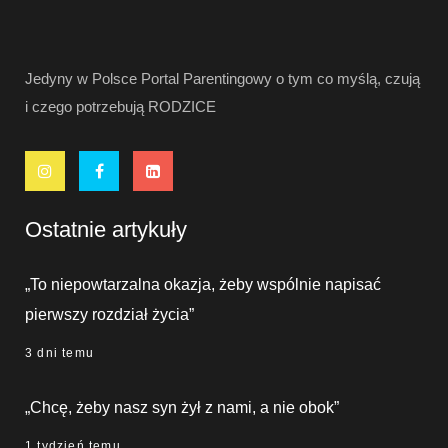
Jedyny w Polsce Portal Parentingowy o tym co myślą, czują
i czego potrzebują RODZICE
Ostatnie artykuły
„To niepowtarzalna okazja, żeby wspólnie napisać
pierwszy rozdział życia”
3 dni temu
„Chcę, żeby nasz syn żył z nami, a nie obok”
1 tydzień temu