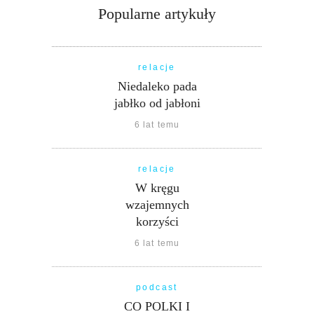
Popularne artykuły
relacje
Niedaleko pada
jabłko od jabłoni
6 lat temu
relacje
W kręgu
wzajemnych
korzyści
6 lat temu
podcast
CO POLKI I