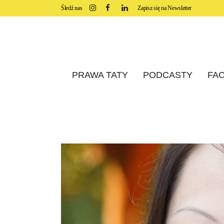
Śledź nas
Zapisz się na Newsletter
PRAWA TATY
PODCASTY
FAC