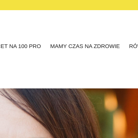
ET NA 100 PRO
MAMY CZAS NA ZDROWIE
RÓ