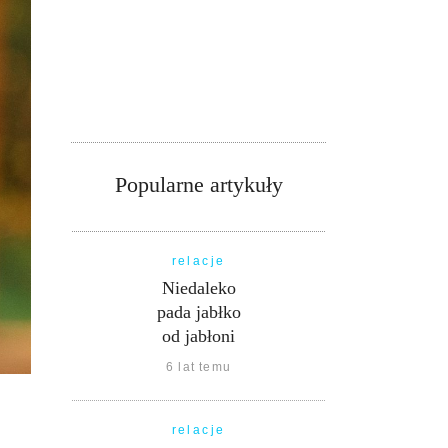
Popularne artykuły
relacje
Niedaleko
pada jabłko
od jabłoni
6 lat temu
relacje