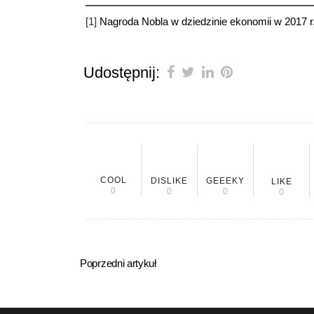
[1]
Nagroda Nobla w dziedzinie ekonomii w 2017 r.
Udostępnij:
COOL
DISLIKE
GEEEKY
LIKE
0
0
0
0
Poprzedni artykuł