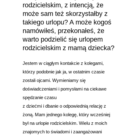
rodzicielskim, z intencją, że
może sam też skorzystałby z
takiego urlopu? A może kogoś
namówiłeś, przekonałeś, że
warto podzielić się urlopem
rodzicielskim z mamą dziecka?
Jestem w ciągłym kontakcie z kolegami,
którzy podobnie jak ja, w ostatnim czasie
zostali ojcami. Wymieniamy się
doświadczeniami i pomysłami na ciekawe
spędzanie czasu
z dziećmi i dbanie o odpowiednią relację z
żoną. Mam jednego kolegę, który wcześniej
był na urlopie rodzicielskim. Wielu z moich
znajomych to świadomi i zaangażowani