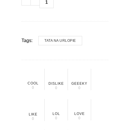
1
Tags:
TATA NA URLOPIE
COOL
DISLIKE
GEEEKY
0
0
0
LOL
LOVE
LIKE
0
0
0