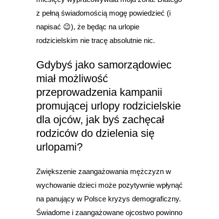
z pełną świadomością mogę powiedzieć (i
napisać 😉), że będąc na urlopie
rodzicielskim nie tracę absolutnie nic.
Gdybyś jako samorządowiec
miał możliwość
przeprowadzenia kampanii
promującej urlopy rodzicielskie
dla ojców, jak byś zachęcał
rodziców do dzielenia się
urlopami?
Zwiększenie zaangażowania mężczyzn w
wychowanie dzieci może pozytywnie wpłynąć
na panujący w Polsce kryzys demograficzny.
Świadome i zaangażowane ojcostwo powinno