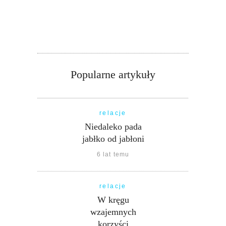
Popularne artykuły
relacje
Niedaleko pada
jabłko od jabłoni
6 lat temu
relacje
W kręgu
wzajemnych
korzyści