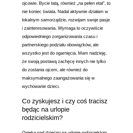
ojcowie. Bycie tatą, również „na pełen etat”, to
nie koniec świata. Nadal aktywnie działam w
lokalnym samorządzie, rozwijam swoje pasje
i zainteresowania. Wymaga to oczywiście
odpowiedniego zorganizowania czasu i
partnerskiego podziału obowiązków, ale
wszystko jest do ogarnięcia. Mam nadzieję,
że swoją postawą zachęcę innych nie tylko
do zostania ojcem, ale również do
maksymalnego zaangażowania się w
wychowanie dzieci.
Co zyskujesz i czy coś tracisz
będąc na urlopie
rodzicielskim?
Opieka nad dziećmi na urlopie rodzicielskim