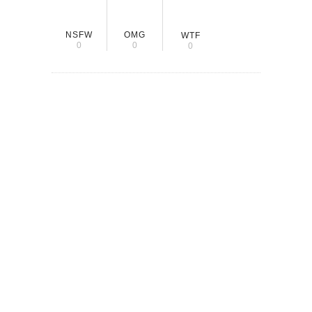
NSFW
OMG
WTF
0
0
0