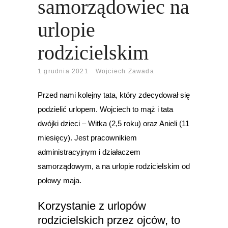
samorządowiec na
urlopie
rodzicielskim
1 grudnia 2021
Wojciech Zawada
Przed nami kolejny tata, który zdecydował się
podzielić urlopem. Wojciech to mąż i tata
dwójki dzieci – Witka (2,5 roku) oraz Anieli (11
miesięcy). Jest pracownikiem
administracyjnym i działaczem
samorządowym, a na urlopie rodzicielskim od
połowy maja.
Korzystanie z urlopów
rodzicielskich przez ojców, to