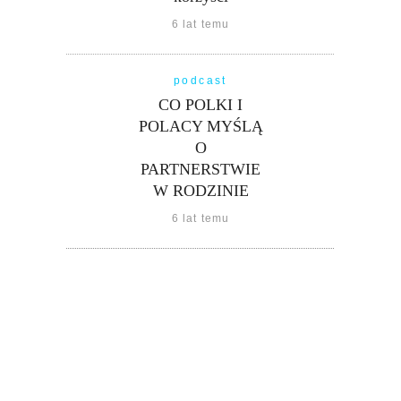
6 lat temu
podcast
CO POLKI I
POLACY MYŚLĄ
O
PARTNERSTWIE
W RODZINIE
6 lat temu