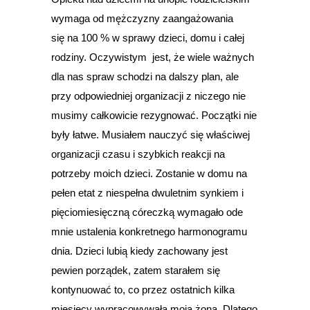
wymaga od mężczyzny zaangażowania
się na 100 % w sprawy dzieci, domu i całej
rodziny. Oczywistym jest, że wiele ważnych
dla nas spraw schodzi na dalszy plan, ale
przy odpowiedniej organizacji z niczego nie
musimy całkowicie rezygnować. Początki nie
były łatwe. Musiałem nauczyć się właściwej
organizacji czasu i szybkich reakcji na
potrzeby moich dzieci. Zostanie w domu na
pełen etat z niespełna dwuletnim synkiem i
pięciomiesięczną córeczką wymagało ode
mnie ustalenia konkretnego harmonogramu
dnia. Dzieci lubią kiedy zachowany jest
pewien porządek, zatem starałem się
kontynuować to, co przez ostatnich kilka
miesięcy wypracowywała moja żona. Dlatego