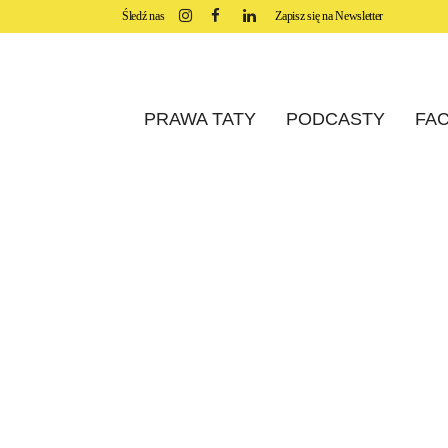
Śledź nas
Zapisz się na Newsletter
PRAWA TATY
PODCASTY
FAC