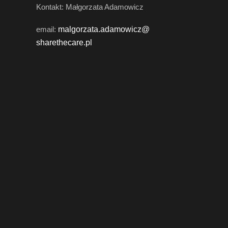
Kontakt: Małgorzata Adamowicz
email:
malgorzata.adamowicz@
sharethecare.pl