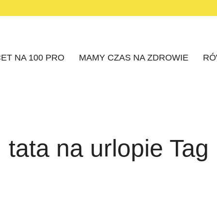
ET NA 100 PRO
MAMY CZAS NA ZDROWIE
RÓ
tata na urlopie Tag