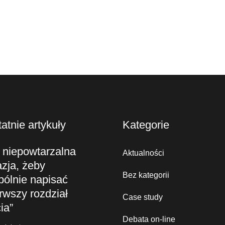
atnie artykuły
Kategorie
 niepowtarzalna
Aktualności
zja, żeby
Bez kategorii
pólnie napisać
rwszy rozdział
Case study
ia”
Debata on-line