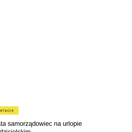
relacje
ta samorządowiec na urlopie
dzicielskim