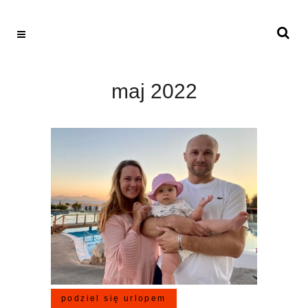
maj 2022
podziel się urlopem