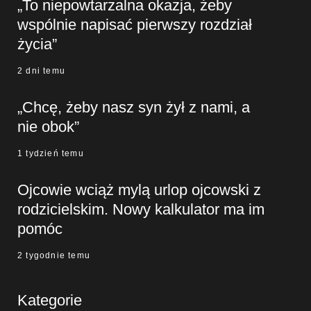
„To niepowtarzalna okazja, żeby
wspólnie napisać pierwszy rozdział
życia”
2 dni temu
„Chcę, żeby nasz syn żył z nami, a
nie obok”
1 tydzień temu
Ojcowie wciąż mylą urlop ojcowski z
rodzicielskim. Nowy kalkulator ma im
pomóc
2 tygodnie temu
Kategorie