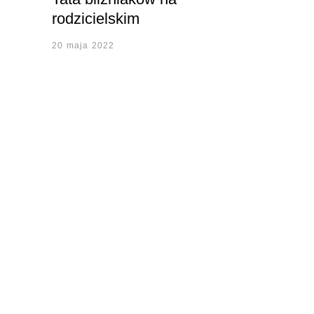
rodzicielskim
20 maja 2022