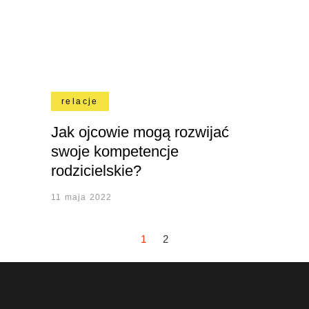
relacje
Jak ojcowie mogą rozwijać
swoje kompetencje
rodzicielskie?
11 maja 2022
1
2