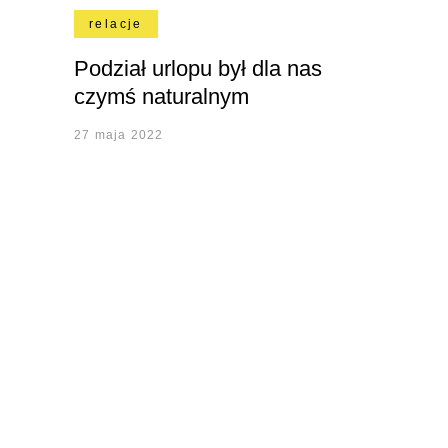
relacje
Podział urlopu był dla nas
czymś naturalnym
27 maja 2022