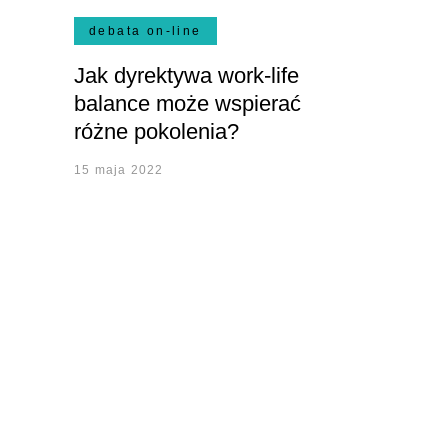
debata on-line
Jak dyrektywa work-life
balance może wspierać
różne pokolenia?
15 maja 2022