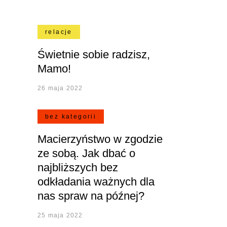
relacje
Świetnie sobie radzisz,
Mamo!
26 maja 2022
bez kategorii
Macierzyństwo w zgodzie
ze sobą. Jak dbać o
najbliższych bez
odkładania ważnych dla
nas spraw na późnej?
25 maja 2022