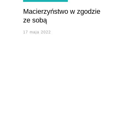
Macierzyństwo w zgodzie
ze sobą
17 maja 2022