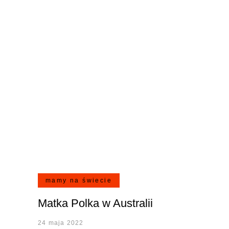
mamy na świecie
Matka Polka w Australii
24 maja 2022