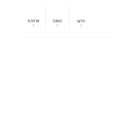
NSFW
OMG
WTF
0
0
0