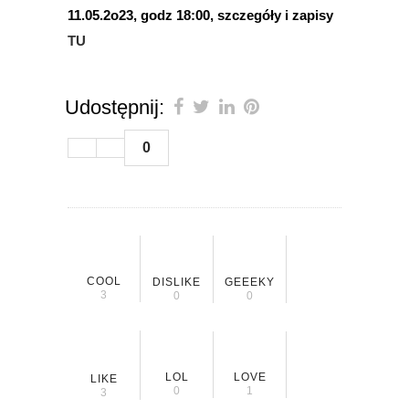
11.05.2o23, godz 18:00, szczegóły i zapisy
TU
Udostępnij:
0
COOL
DISLIKE
GEEEKY
3
0
0
LOL
LOVE
LIKE
0
1
3