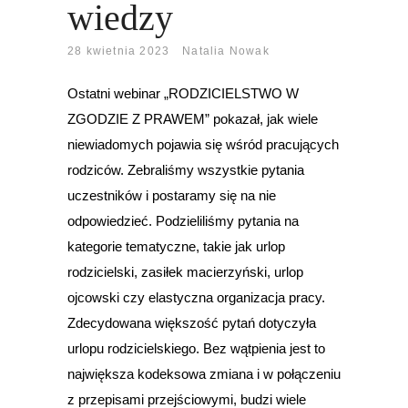
wiedzy
28 kwietnia 2023
Natalia Nowak
Ostatni webinar „RODZICIELSTWO W
ZGODZIE Z PRAWEM” pokazał, jak wiele
niewiadomych pojawia się wśród pracujących
rodziców. Zebraliśmy wszystkie pytania
uczestników i postaramy się na nie
odpowiedzieć. Podzieliliśmy pytania na
kategorie tematyczne, takie jak urlop
rodzicielski, zasiłek macierzyński, urlop
ojcowski czy elastyczna organizacja pracy.
Zdecydowana większość pytań dotyczyła
urlopu rodzicielskiego. Bez wątpienia jest to
największa kodeksowa zmiana i w połączeniu
z przepisami przejściowymi, budzi wiele