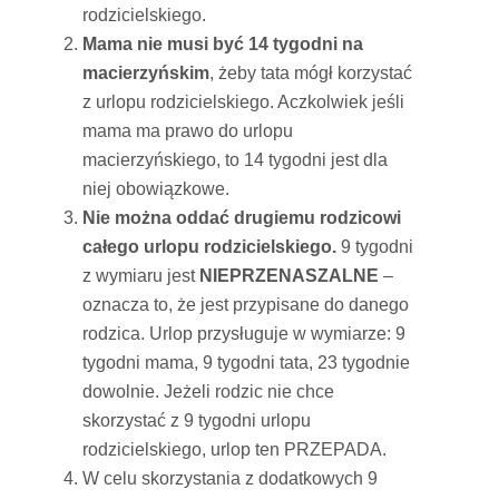
rodzicielskiego.
Mama nie musi być 14 tygodni na
macierzyńskim
, żeby tata mógł korzystać
z urlopu rodzicielskiego. Aczkolwiek jeśli
mama ma prawo do urlopu
macierzyńskiego, to 14 tygodni jest dla
niej obowiązkowe.
Nie można oddać drugiemu rodzicowi
całego urlopu rodzicielskiego.
9 tygodni
z wymiaru jest
NIEPRZENASZALNE
–
oznacza to, że jest przypisane do danego
rodzica. Urlop przysługuje w wymiarze: 9
tygodni mama, 9 tygodni tata, 23 tygodnie
dowolnie. Jeżeli rodzic nie chce
skorzystać z 9 tygodni urlopu
rodzicielskiego, urlop ten PRZEPADA.
W celu skorzystania z dodatkowych 9