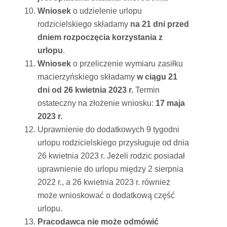
Wniosek
o udzielenie urlopu
rodzicielskiego składamy
na 21 dni przed
dniem rozpoczęcia korzystania z
urlopu
.
Wniosek
o przeliczenie wymiaru zasiłku
macierzyńskiego składamy
w ciągu 21
dni od 26 kwietnia 2023 r.
Termin
ostateczny na złożenie wniosku:
17 maja
2023 r.
Uprawnienie do dodatkowych 9 tygodni
urlopu rodzicielskiego przysługuje od dnia
26 kwietnia 2023 r. Jeżeli rodzic posiadał
uprawnienie do urlopu między 2 sierpnia
2022 r., a 26 kwietnia 2023 r. również
może wnioskować o dodatkową część
urlopu.
Pracodawca nie może odmówić