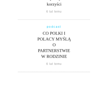
korzyści
6 lat temu
podcast
CO POLKI I
POLACY MYŚLĄ
O
PARTNERSTWIE
W RODZINIE
6 lat temu