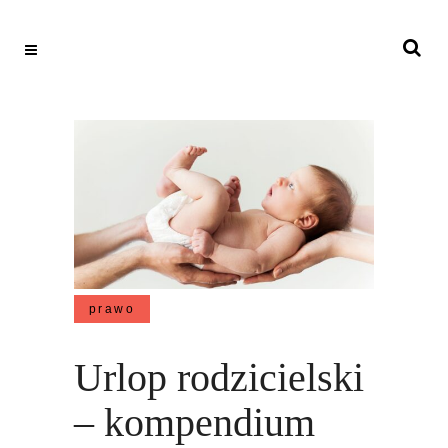
prawo
Urlop rodzicielski
– kompendium