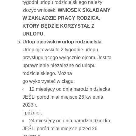
tygodni urlopu rodzicielskiego należy
złożyć wniosek.
WNIOSEK SKŁADAMY
W ZAKŁADZIE PRACY RODZICA,
KTÓRY BĘDZIE KORZYSTAŁ Z
URLOPU.
Urlop ojcowski ≠ urlop rodzicielski.
Urlop ojcowski to 2 tygodnie urlopu
przysługującego wyłącznie ojcom. Jest to
uprawnienie niezależne od urlopu
rodzicielskiego. Można
go wykorzystać w ciągu:
12 miesięcy od dnia narodzin dziecka
JEŚLI poród miał miejsce 26 kwietnia
2023 r.
i później.
24 miesięcy od dnia narodzin dziecka
JEŚLI poród miał miejsce przed 26