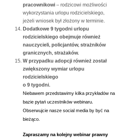
pracownikowi
– rodzicowi możliwości
wykorzystania urlopu rodzicielskiego,
jeżeli wniosek był złożony w terminie.
Dodatkowe 9 tygodni urlopu
rodzicielskiego obejmuje również
nauczycieli, policjantów, strażników
granicznych, strażaków.
W przypadku adopcji również został
zwiększony wymiar urlopu
rodzicielskiego
o 9 tygodni.
Niebawem przedstawimy kilka przykładów na
bazie pytań uczestników webinaru.
Obserwujcie nasze social media by być na
bieżąco.
Zapraszamy na kolejny webinar prawny