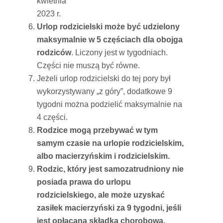
kwietnia
2023 r.
Urlop rodzicielski może być udzielony
maksymalnie w 5 częściach dla obojga
rodziców
. Liczony jest w tygodniach.
Części nie muszą być równe.
Jeżeli urlop rodzicielski do tej pory był
wykorzystywany „z góry”, dodatkowe 9
tygodni można podzielić maksymalnie na
4 części.
Rodzice mogą przebywać w tym
samym czasie na urlopie rodzicielskim,
albo macierzyńskim i rodzicielskim.
Rodzic, który jest samozatrudniony nie
posiada prawa do urlopu
rodzicielskiego, ale
może uzyskać
zasiłek macierzyński za 9 tygodni, jeśli
jest opłacana składka chorobowa.