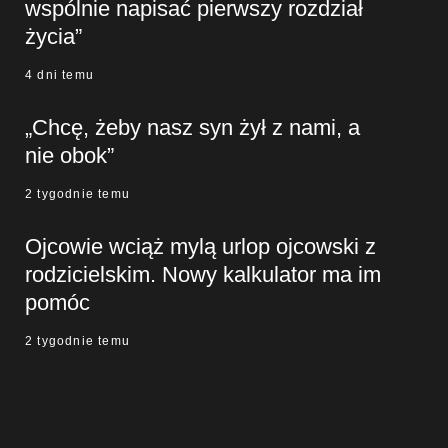
wspólnie napisać pierwszy rozdział
życia”
4 dni temu
„Chcę, żeby nasz syn żył z nami, a
nie obok”
2 tygodnie temu
Ojcowie wciąż mylą urlop ojcowski z
rodzicielskim. Nowy kalkulator ma im
pomóc
2 tygodnie temu