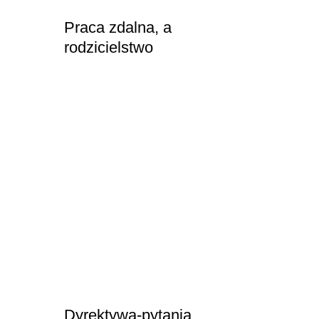
Praca zdalna, a
rodzicielstwo
Dyrektywa-pytania