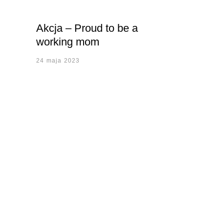
Akcja – Proud to be a
working mom
24 maja 2023