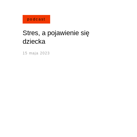
podcast
Stres, a pojawienie się
dziecka
15 maja 2023