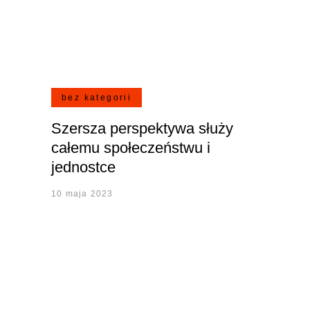
bez kategorii
Szersza perspektywa służy
całemu społeczeństwu i
jednostce
10 maja 2023