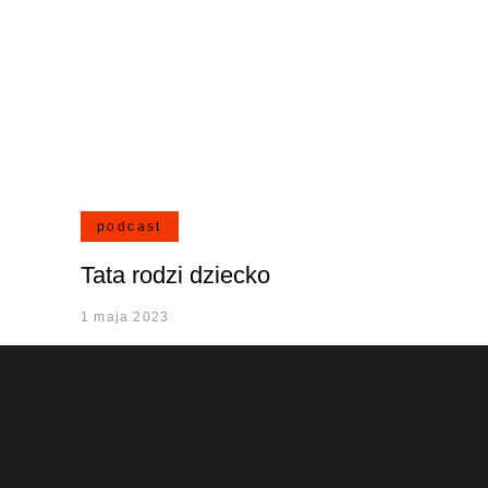
podcast
Tata rodzi dziecko
1 maja 2023