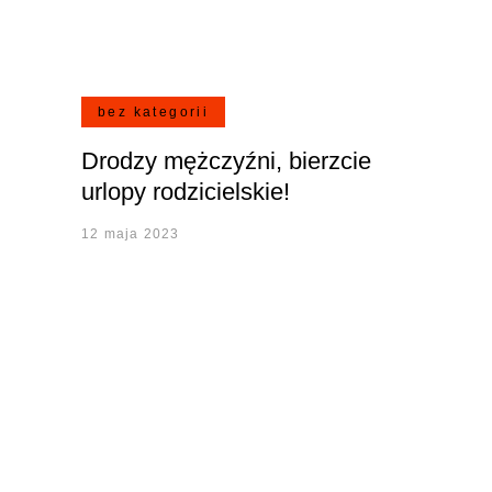
bez kategorii
Drodzy mężczyźni, bierzcie
urlopy rodzicielskie!
12 maja 2023