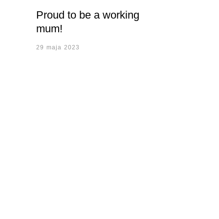
Proud to be a working
mum!
29 maja 2023