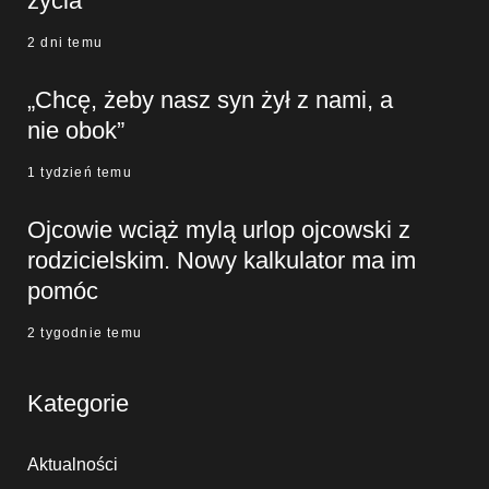
życia”
2 dni temu
„Chcę, żeby nasz syn żył z nami, a
nie obok”
1 tydzień temu
Ojcowie wciąż mylą urlop ojcowski z
rodzicielskim. Nowy kalkulator ma im
pomóc
2 tygodnie temu
Kategorie
Aktualności