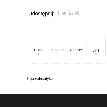
Udostępnij:
COOL
DISLIKE
GEEEKY
LIKE
1
0
0
0
Poprzedni artykuł