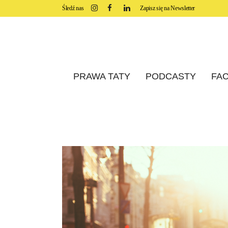
Śledź nas
Zapisz się na Newsletter
PRAWA TATY
PODCASTY
FAC