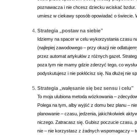
poznawacza i nie chcesz dziecku wciskać bzdur. No 
umiesz w ciekawy sposób opowiadać o świecie.
Strategia „postaw na siebie”
Idziemy na spacer w celu wykorzystania czasu na
(najlepiej zawodowego – przy okazji nie odlatuje
przez automat artykułów z różnych gazet. Strategi
poza tym nie mamy gdzie zderzyć tego, co wysłuch
podyskutujesz i nie pokłócisz się. Na dłużej nie s
Strategia „wałęsanie się bez sensu i celu”
To moja ulubiona metoda wózkowania – zdecydowa
Polega na tym, alby wyjść z domu bez planu – nie 
planowanie – czasu, jedzenia, jakichkolwiek aktyw
niczego. Zatracasz się. Gubisz poczucie czasu, p
nie – nie korzystasz z żadnych wspomagaczy – to