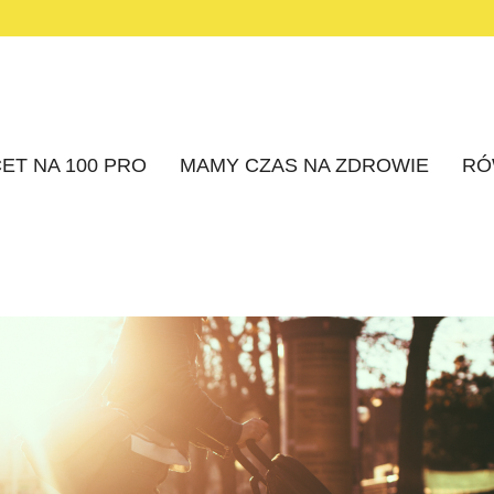
ET NA 100 PRO
MAMY CZAS NA ZDROWIE
RÓ