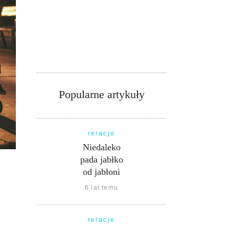
Popularne artykuły
relacje
Niedaleko
pada jabłko
od jabłoni
6 lat temu
relacje