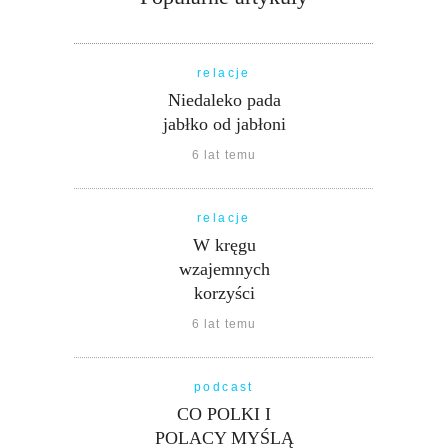
relacje
Niedaleko pada
jabłko od jabłoni
6 lat temu
relacje
W kręgu
wzajemnych
korzyści
6 lat temu
podcast
CO POLKI I
POLACY MYŚLĄ