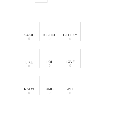
COOL
DISLIKE
GEEEKY
0
0
0
LOL
LOVE
LIKE
0
0
0
NSFW
OMG
WTF
0
0
0