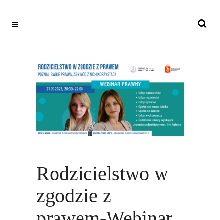
Rodzicielstwo w
zgodzie z
prawem-Webinar