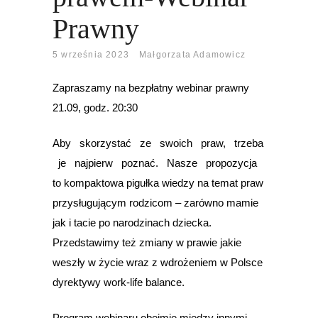
Prawny
5 września 2023
Małgorzata Adamowicz
Zapraszamy na bezpłatny webinar prawny
21.09, godz. 20:30
Aby skorzystać ze swoich praw, trzeba
je najpierw poznać. Nasze propozycja
to kompaktowa pigułka wiedzy na temat praw
przysługującym rodzicom – zarówno mamie
jak i tacie po narodzinach dziecka.
Przedstawimy też zmiany w prawie jakie
weszły w życie wraz z wdrożeniem w Polsce
dyrektywy work-life balance.
Program webinaru obejmie między innymi